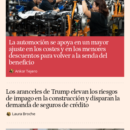
La automoción se apoya en un mayor
ajuste en los costes y en los menores
descuentos para volver a la senda del
beneficio
Ankor Tejero
Los aranceles de Trump elevan los riesgos
de impago en la construcción y disparan la
demanda de seguros de crédito
Laura Broche