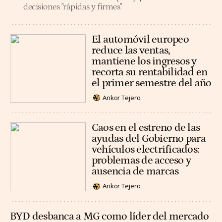
decisiones "rápidas y firmes"
El automóvil europeo
reduce las ventas,
mantiene los ingresos y
recorta su rentabilidad en
el primer semestre del año
Ankor Tejero
Caos en el estreno de las
ayudas del Gobierno para
vehículos electrificados:
problemas de acceso y
ausencia de marcas
Ankor Tejero
BYD desbanca a MG como líder del mercado