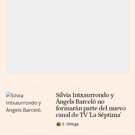
Silvia Intxaurrondo y
Àngels Barceló no
formarán parte del nuevo
canal de TV 'La Séptima'
E. Ortega