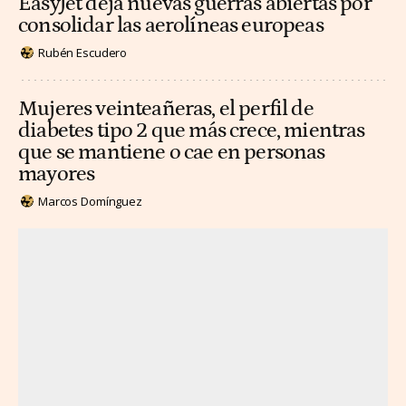
EasyJet deja nuevas guerras abiertas por
consolidar las aerolíneas europeas
Rubén Escudero
Mujeres veinteañeras, el perfil de
diabetes tipo 2 que más crece, mientras
que se mantiene o cae en personas
mayores
Marcos Domínguez