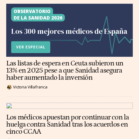
OBSERVATORIO
DE LA SANIDAD 2026
Los 300 mejores médicos de España
VER ESPECIAL
Las listas de espera en Ceuta subieron un
13% en 2025 pese a que Sanidad asegura
haber aumentado la inversión
Victoria Villafranca
Los médicos apuestan por continuar con la
huelga contra Sanidad tras los acuerdos en
cinco CCAA