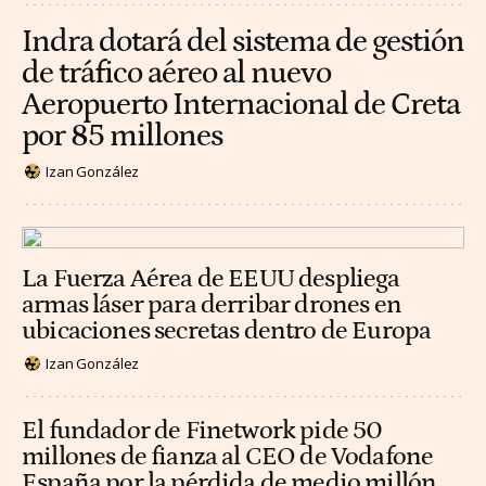
Indra dotará del sistema de gestión
de tráfico aéreo al nuevo
Aeropuerto Internacional de Creta
por 85 millones
Izan González
La Fuerza Aérea de EEUU despliega
armas láser para derribar drones en
ubicaciones secretas dentro de Europa
Izan González
El fundador de Finetwork pide 50
millones de fianza al CEO de Vodafone
España por la pérdida de medio millón