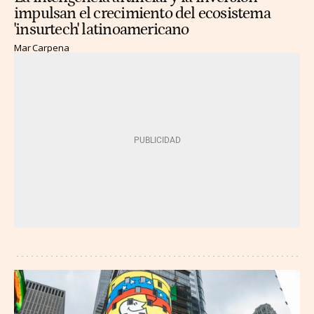
impulsan el crecimiento del ecosistema
'insurtech' latinoamericano
Mar Carpena