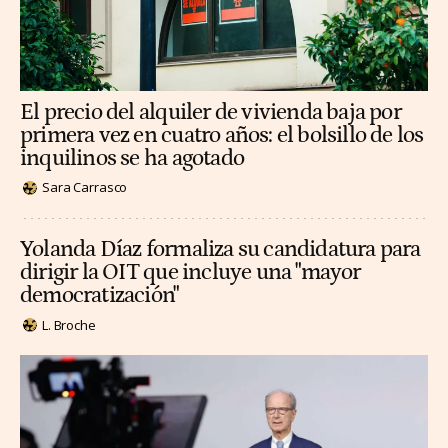
El precio del alquiler de vivienda baja por
primera vez en cuatro años: el bolsillo de los
inquilinos se ha agotado
Sara Carrasco
Yolanda Díaz formaliza su candidatura para
dirigir la OIT que incluye una "mayor
democratización"
L. Broche