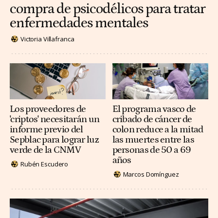
compra de psicodélicos para tratar
enfermedades mentales
Victoria Villafranca
Los proveedores de
El programa vasco de
'criptos' necesitarán un
cribado de cáncer de
informe previo del
colon reduce a la mitad
Sepblac para lograr luz
las muertes entre las
verde de la CNMV
personas de 50 a 69
años
Rubén Escudero
Marcos Domínguez