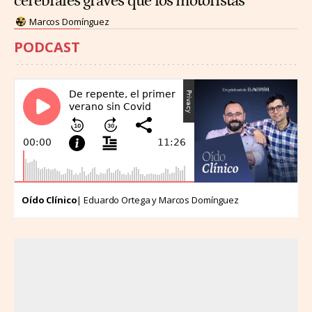
cerebrales graves que los motoristas
Marcos Domínguez
PODCAST
Oído Clínico
| Eduardo Ortega y Marcos Domínguez