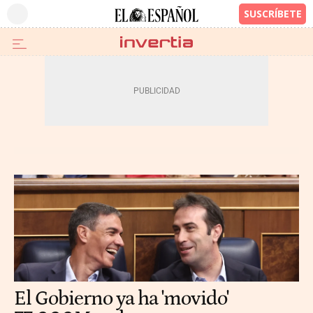
El Gobierno ya ha 'movido'