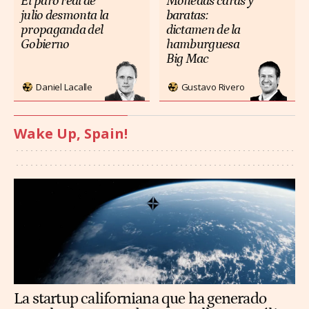
El paro real de
Monedas caras y
julio desmonta la
baratas:
propaganda del
dictamen de la
Gobierno
hamburguesa
Big Mac
Daniel Lacalle
Gustavo Rivero
Wake Up, Spain!
La startup californiana que ha generado