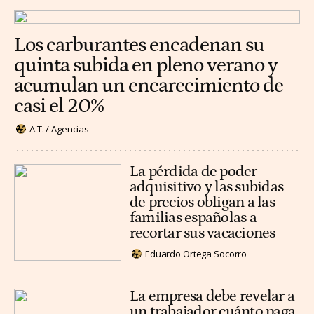
Los carburantes encadenan su
quinta subida en pleno verano y
acumulan un encarecimiento de
casi el 20%
A.T. / Agencias
La pérdida de poder
adquisitivo y las subidas
de precios obligan a las
familias españolas a
recortar sus vacaciones
Eduardo Ortega Socorro
La empresa debe revelar a
un trabajador cuánto paga