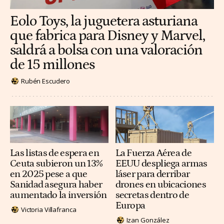
Eolo Toys, la juguetera asturiana
que fabrica para Disney y Marvel,
saldrá a bolsa con una valoración
de 15 millones
Rubén Escudero
Las listas de espera en
La Fuerza Aérea de
Ceuta subieron un 13%
EEUU despliega armas
en 2025 pese a que
láser para derribar
Sanidad asegura haber
drones en ubicaciones
aumentado la inversión
secretas dentro de
Europa
Victoria Villafranca
Izan González