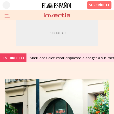
EN DIRECTO
Marruecos dice estar dispuesto a acoger a sus meno