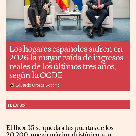
Los hogares españoles sufren en
2026 la mayor caída de ingresos
reales de los últimos tres años,
según la OCDE
Eduardo Ortega Socorro
IBEX 35
El Ibex 35 se queda a las puertas de los
20.200, nuevo máximo histórico, a la