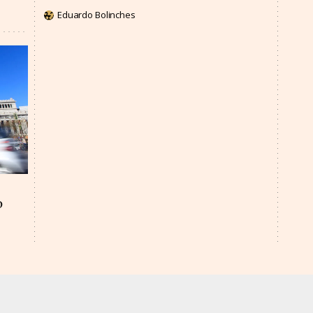
Eduardo Bolinches
o