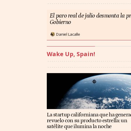
El paro real de julio desmonta la 
Gobierno
Daniel Lacalle
Wake Up, Spain!
La startup californiana que ha gener
revuelo con su producto estrella: un
satélite que ilumina la noche