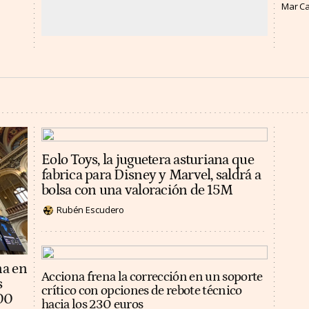
Mar C
Eolo Toys, la juguetera asturiana que
fabrica para Disney y Marvel, saldrá a
bolsa con una valoración de 15M
Rubén Escudero
na en
Acciona frena la corrección en un soporte
s
crítico con opciones de rebote técnico
100
hacia los 230 euros