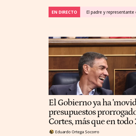
EN DIRECTO
El padre y representante
El Gobierno ya ha 'movi
presupuestos prorrogados
Cortes, más que en todo
Eduardo Ortega Socorro