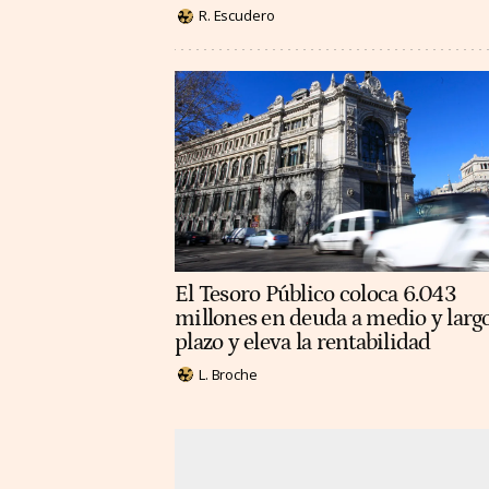
R. Escudero
El Tesoro Público coloca 6.043
millones en deuda a medio y larg
plazo y eleva la rentabilidad
L. Broche