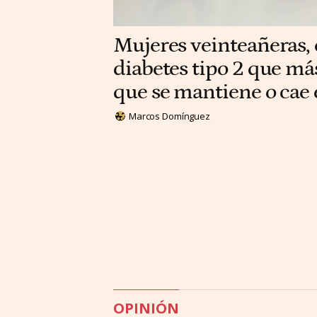
Mujeres veinteañeras, e
diabetes tipo 2 que má
que se mantiene o cae
Marcos Domínguez
OPINIÓN