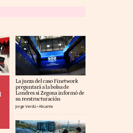
La jueza del caso Finetwork
preguntará a la bolsa de
Londres si Zegona informó de
l
su reestructuración
Jorge Verdú
Alicante