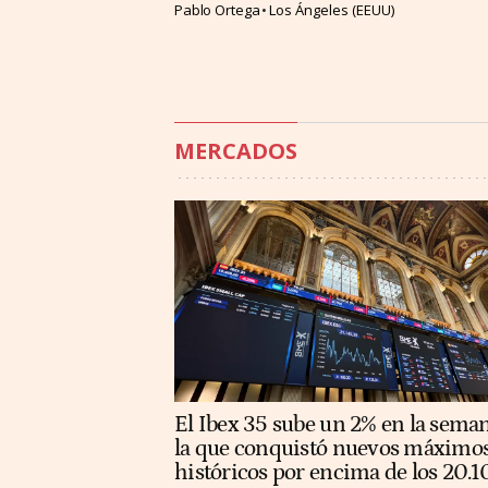
Pablo Ortega
Los Ángeles (EEUU)
MERCADOS
El Ibex 35 sube un 2% en la sema
la que conquistó nuevos máximo
históricos por encima de los 20.