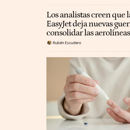
Los analistas creen que l
EasyJet deja nuevas guer
consolidar las aerolínea
Rubén Escudero