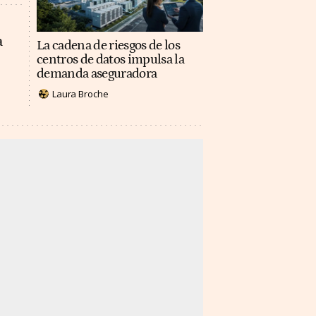
a
La cadena de riesgos de los
centros de datos impulsa la
demanda aseguradora
Laura Broche