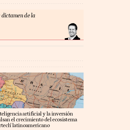
 dictamen de la
teligencia artificial y la inversión
lsan el crecimiento del ecosistema
rtech' latinoamericano