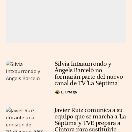
Silvia Intxaurrondo y
Àngels Barceló no
formarán parte del nuevo
canal de TV 'La Séptima'
E. Ortega
Javier Ruiz comunica a su
equipo que se marcha a 'La
Séptima' y TVE prepara a
Cintora para sustituirle