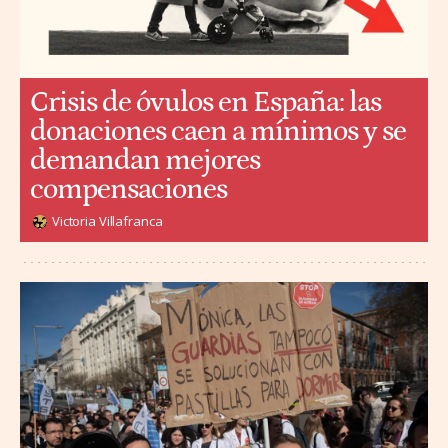
Crisis de óvulos en España: las
donaciones caen a mínimos y se
demandan mejores
compensaciones
Victoria Villafranca