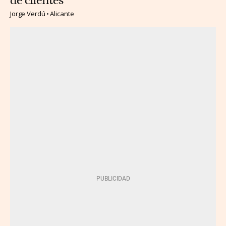
de clientes
Jorge Verdú
Alicante