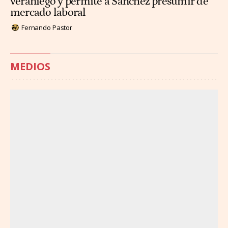
veraniego y permite a Sánchez presumir de
mercado laboral
Fernando Pastor
MEDIOS