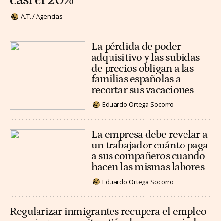
casi el 20%
A.T. / Agencias
La pérdida de poder
adquisitivo y las subidas
de precios obligan a las
familias españolas a
recortar sus vacaciones
Eduardo Ortega Socorro
La empresa debe revelar a
un trabajador cuánto paga
a sus compañeros cuando
hacen las mismas labores
Eduardo Ortega Socorro
Regularizar inmigrantes recupera el empleo