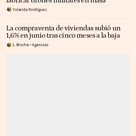
fabricar drones militares en masa
Yolanda Rodríguez
La compraventa de viviendas subió un
1,6% en junio tras cinco meses a la baja
L. Broche
Agencias