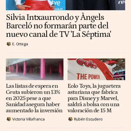
Silvia Intxaurrondo y Àngels
Barceló no formarán parte del
nuevo canal de TV 'La Séptima'
E. Ortega
Las listas de espera en
Eolo Toys, la juguetera
Ceuta subieron un 13%
asturiana que fabrica
en 2025 pese a que
para Disney y Marvel,
Sanidad asegura haber
saldrá a bolsa con una
aumentado la inversión
valoración de 15 M
Victoria Villafranca
Rubén Escudero