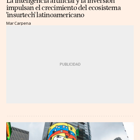
La inteligencia artificial y la inversión
impulsan el crecimiento del ecosistema
'insurtech' latinoamericano
Mar Carpena