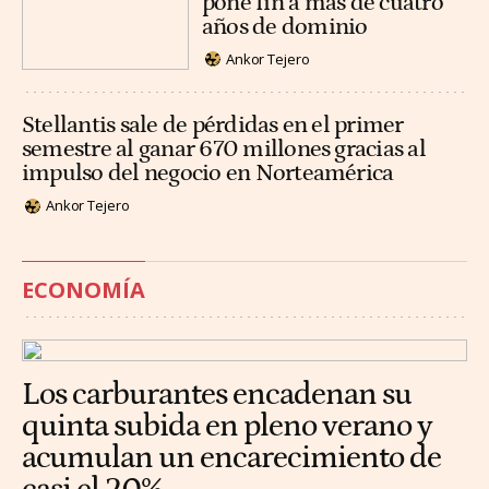
pone fin a más de cuatro
años de dominio
Ankor Tejero
Stellantis sale de pérdidas en el primer
semestre al ganar 670 millones gracias al
impulso del negocio en Norteamérica
Ankor Tejero
ECONOMÍA
Los carburantes encadenan su
quinta subida en pleno verano y
acumulan un encarecimiento de