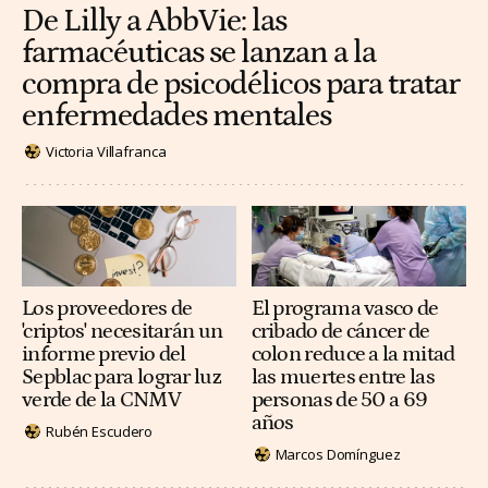
De Lilly a AbbVie: las
farmacéuticas se lanzan a la
compra de psicodélicos para tratar
enfermedades mentales
Victoria Villafranca
Los proveedores de
El programa vasco de
'criptos' necesitarán un
cribado de cáncer de
informe previo del
colon reduce a la mitad
Sepblac para lograr luz
las muertes entre las
verde de la CNMV
personas de 50 a 69
años
Rubén Escudero
Marcos Domínguez