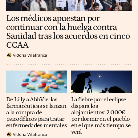
Los médicos apuestan por
continuar con la huelga contra
Sanidad tras los acuerdos en cinco
CCAA
Victoria Villafranca
De Lilly a AbbVie: las
La fiebre por el eclipse
farmacéuticas se lanzan
dispara los
a la compra de
alojamientos: 2.000€
psicodélicos para tratar
por dormir en el pueblo
enfermedades mentales
en el que más tiempo se
verá
Victoria Villafranca