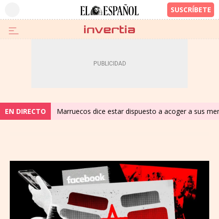
EN DIRECTO
Marruecos dice estar dispuesto a acoger a sus meno