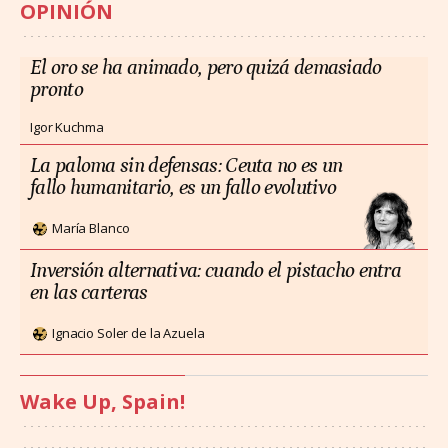
OPINIÓN
El oro se ha animado, pero quizá demasiado
pronto
Igor Kuchma
La paloma sin defensas: Ceuta no es un
fallo humanitario, es un fallo evolutivo
María Blanco
Inversión alternativa: cuando el pistacho entra
en las carteras
Ignacio Soler de la Azuela
Wake Up, Spain!