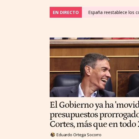
EN DIRECTO
España reestablece los co
El Gobierno ya ha 'movi
presupuestos prorrogados
Cortes, más que en todo
Eduardo Ortega Socorro