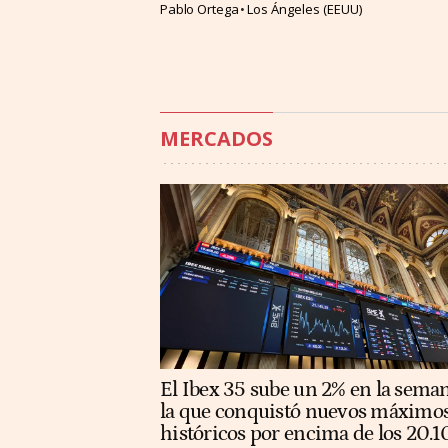
Pablo Ortega
Los Ángeles (EEUU)
MERCADOS
El Ibex 35 sube un 2% en la sema
la que conquistó nuevos máximo
históricos por encima de los 20.