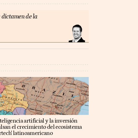
 dictamen de la
teligencia artificial y la inversión
lsan el crecimiento del ecosistema
rtech' latinoamericano