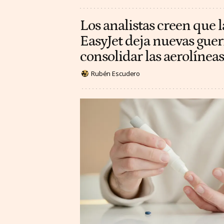
Los analistas creen que l
EasyJet deja nuevas guer
consolidar las aerolínea
Rubén Escudero