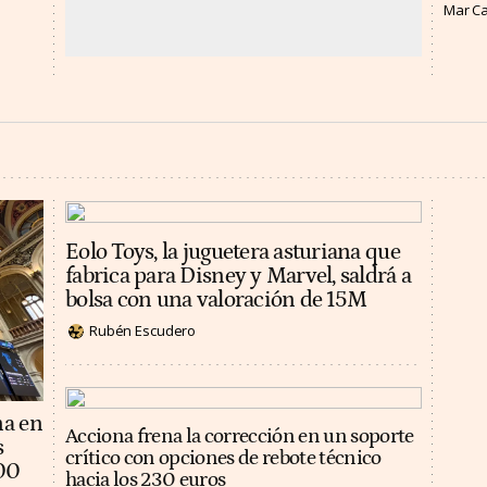
Mar C
Eolo Toys, la juguetera asturiana que
fabrica para Disney y Marvel, saldrá a
bolsa con una valoración de 15M
Rubén Escudero
na en
Acciona frena la corrección en un soporte
s
crítico con opciones de rebote técnico
100
hacia los 230 euros