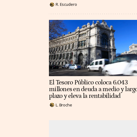
R. Escudero
El Tesoro Público coloca 6.043
millones en deuda a medio y larg
plazo y eleva la rentabilidad
L. Broche