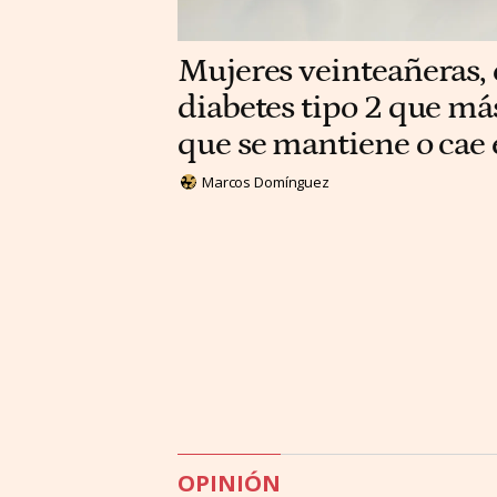
Mujeres veinteañeras, e
diabetes tipo 2 que má
que se mantiene o cae
Marcos Domínguez
OPINIÓN