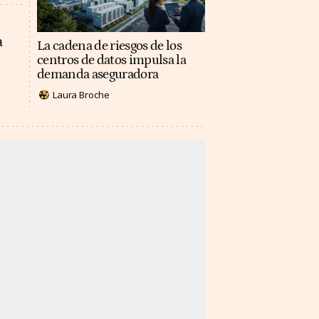
a
La cadena de riesgos de los
centros de datos impulsa la
demanda aseguradora
Laura Broche