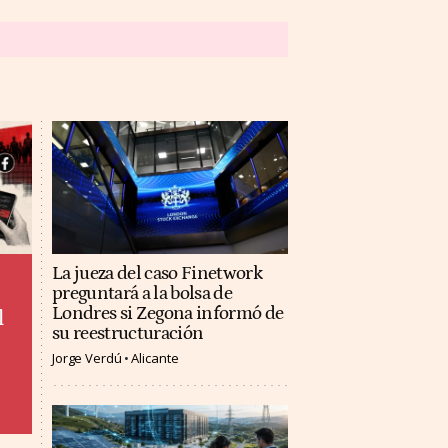
La jueza del caso Finetwork
preguntará a la bolsa de
Londres si Zegona informó de
l
su reestructuración
Jorge Verdú
Alicante