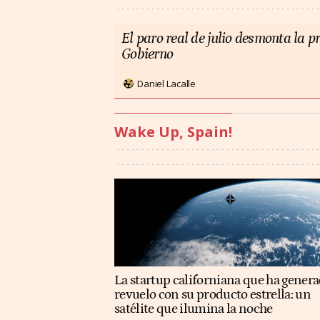
El paro real de julio desmonta la 
Gobierno
Daniel Lacalle
Wake Up, Spain!
La startup californiana que ha gener
revuelo con su producto estrella: un
satélite que ilumina la noche