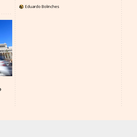
Eduardo Bolinches
o