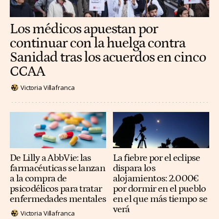
Los médicos apuestan por
continuar con la huelga contra
Sanidad tras los acuerdos en cinco
CCAA
Victoria Villafranca
De Lilly a AbbVie: las
La fiebre por el eclipse
farmacéuticas se lanzan
dispara los
a la compra de
alojamientos: 2.000€
psicodélicos para tratar
por dormir en el pueblo
enfermedades mentales
en el que más tiempo se
verá
Victoria Villafranca