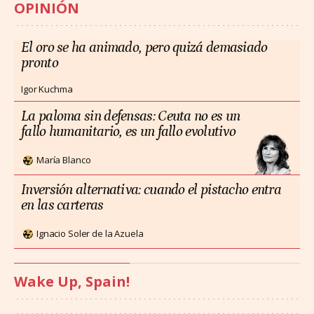
OPINIÓN
El oro se ha animado, pero quizá demasiado
pronto
Igor Kuchma
La paloma sin defensas: Ceuta no es un
fallo humanitario, es un fallo evolutivo
María Blanco
Inversión alternativa: cuando el pistacho entra
en las carteras
Ignacio Soler de la Azuela
Wake Up, Spain!