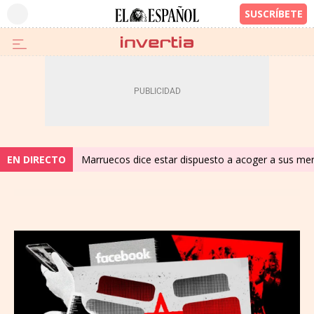
EN DIRECTO
Marruecos dice estar dispuesto a acoger a sus meno