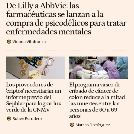
De Lilly a AbbVie: las
farmacéuticas se lanzan a la
compra de psicodélicos para tratar
enfermedades mentales
Victoria Villafranca
Los proveedores de
El programa vasco de
'criptos' necesitarán un
cribado de cáncer de
informe previo del
colon reduce a la mitad
Sepblac para lograr luz
las muertes entre las
verde de la CNMV
personas de 50 a 69
años
Rubén Escudero
Marcos Domínguez