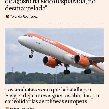
de agosto ha sido desplazada, no
desmantelada"
Yolanda Rodríguez
Los analistas creen que la batalla por
EasyJet deja nuevas guerras abiertas por
consolidar las aerolíneas europeas
Rubén Escudero