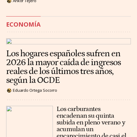
Ankor Tejero
ECONOMÍA
Los hogares españoles sufren en
2026 la mayor caída de ingresos
reales de los últimos tres años,
según la OCDE
Eduardo Ortega Socorro
Los carburantes
encadenan su quinta
subida en pleno verano y
acumulan un
encarecimiento de casi el