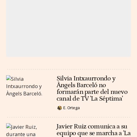
Silvia Intxaurrondo y
Àngels Barceló no
formarán parte del nuevo
canal de TV 'La Séptima'
E. Ortega
Javier Ruiz comunica a su
equipo que se marcha a 'La