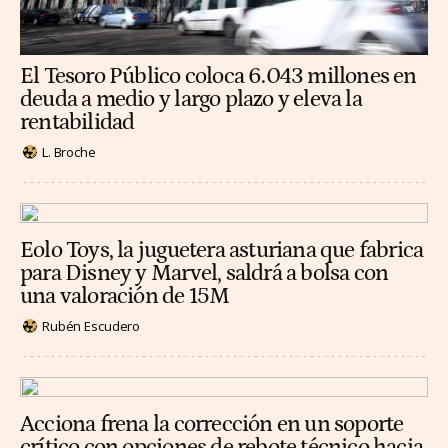
El Tesoro Público coloca 6.043 millones en
deuda a medio y largo plazo y eleva la
rentabilidad
L. Broche
Eolo Toys, la juguetera asturiana que fabrica
para Disney y Marvel, saldrá a bolsa con
una valoración de 15M
Rubén Escudero
Acciona frena la corrección en un soporte
crítico con opciones de rebote técnico hacia