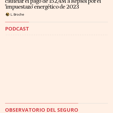
cautelar el pago de 152,4M a Repsol por el
'impuestazo' energético de 2023
L. Broche
PODCAST
OBSERVATORIO DEL SEGURO