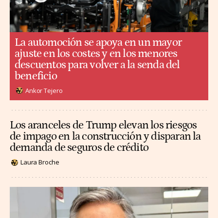
La automoción se apoya en un mayor
ajuste en los costes y en los menores
descuentos para volver a la senda del
beneficio
Ankor Tejero
Los aranceles de Trump elevan los riesgos
de impago en la construcción y disparan la
demanda de seguros de crédito
Laura Broche