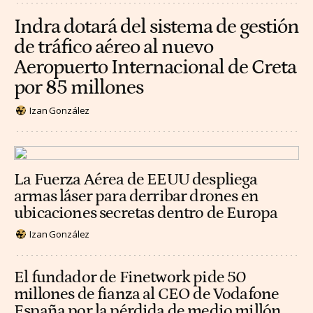
Indra dotará del sistema de gestión
de tráfico aéreo al nuevo
Aeropuerto Internacional de Creta
por 85 millones
Izan González
La Fuerza Aérea de EEUU despliega
armas láser para derribar drones en
ubicaciones secretas dentro de Europa
Izan González
El fundador de Finetwork pide 50
millones de fianza al CEO de Vodafone
España por la pérdida de medio millón