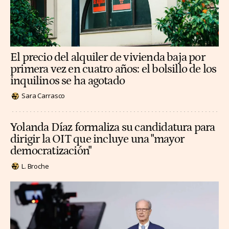
El precio del alquiler de vivienda baja por
primera vez en cuatro años: el bolsillo de los
inquilinos se ha agotado
Sara Carrasco
Yolanda Díaz formaliza su candidatura para
dirigir la OIT que incluye una "mayor
democratización"
L. Broche