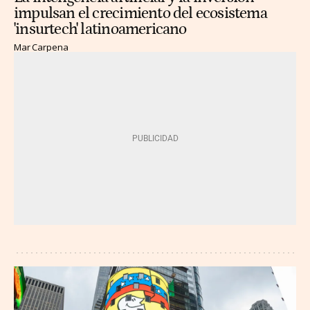
impulsan el crecimiento del ecosistema
'insurtech' latinoamericano
Mar Carpena