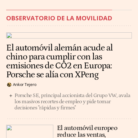
OBSERVATORIO DE LA MOVILIDAD
El automóvil alemán acude al
chino para cumplir con las
emisiones de CO2 en Europa:
Porsche se alía con XPeng
Ankor Tejero
Porsche SE, principal accionista del Grupo VW, avala
los masivos recortes de empleo y pide tomar
decisiones "rápidas y firmes"
El automóvil europeo
reduce las ventas,