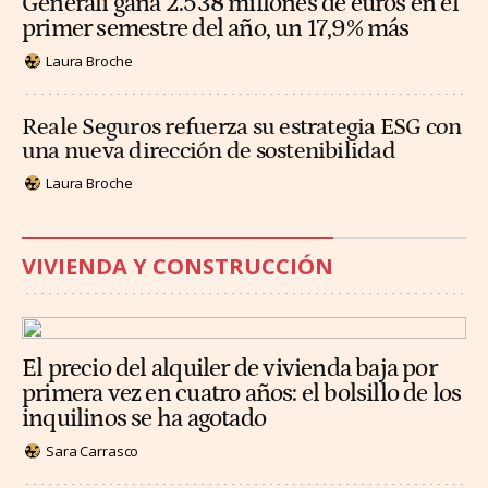
Generali gana 2.538 millones de euros en el
primer semestre del año, un 17,9% más
Laura Broche
Reale Seguros refuerza su estrategia ESG con
una nueva dirección de sostenibilidad
Laura Broche
VIVIENDA Y CONSTRUCCIÓN
El precio del alquiler de vivienda baja por
primera vez en cuatro años: el bolsillo de los
inquilinos se ha agotado
Sara Carrasco