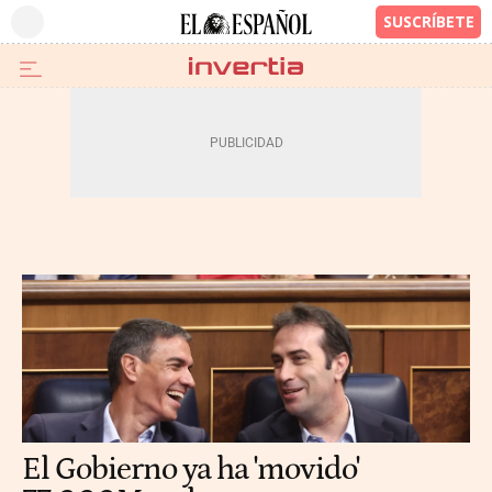
El Gobierno ya ha 'movido'