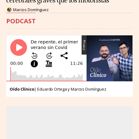
cerebrales graves que los motoristas
Marcos Domínguez
PODCAST
Oído Clínico
| Eduardo Ortega y Marcos Domínguez