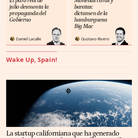
El paro real de
Monedas caras y
julio desmonta la
baratas:
propaganda del
dictamen de la
Gobierno
hamburguesa
Big Mac
Daniel Lacalle
Gustavo Rivero
Wake Up, Spain!
La startup californiana que ha generado