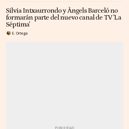
Silvia Intxaurrondo y Àngels Barceló no
formarán parte del nuevo canal de TV 'La
Séptima'
E. Ortega