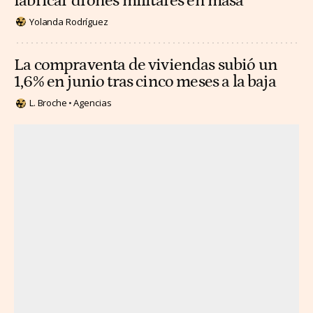
fabricar drones militares en masa
Yolanda Rodríguez
La compraventa de viviendas subió un
1,6% en junio tras cinco meses a la baja
L. Broche
Agencias