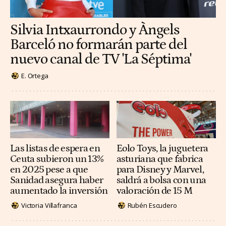
Silvia Intxaurrondo y Àngels
Barceló no formarán parte del
nuevo canal de TV 'La Séptima'
E. Ortega
Las listas de espera en
Eolo Toys, la juguetera
Ceuta subieron un 13%
asturiana que fabrica
en 2025 pese a que
para Disney y Marvel,
Sanidad asegura haber
saldrá a bolsa con una
aumentado la inversión
valoración de 15 M
Victoria Villafranca
Rubén Escudero