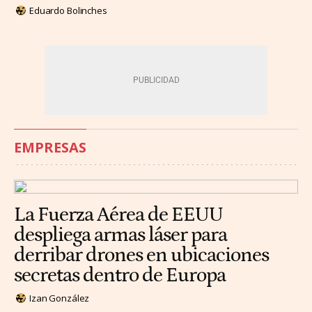
Eduardo Bolinches
EMPRESAS
La Fuerza Aérea de EEUU
despliega armas láser para
derribar drones en ubicaciones
secretas dentro de Europa
Izan González