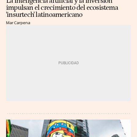
La inteligencia artificial y la inversión
impulsan el crecimiento del ecosistema
'insurtech' latinoamericano
Mar Carpena