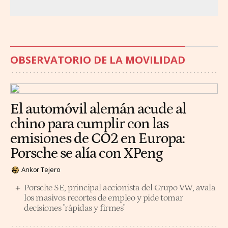
OBSERVATORIO DE LA MOVILIDAD
El automóvil alemán acude al
chino para cumplir con las
emisiones de CO2 en Europa:
Porsche se alía con XPeng
Ankor Tejero
Porsche SE, principal accionista del Grupo VW, avala
los masivos recortes de empleo y pide tomar
decisiones "rápidas y firmes"