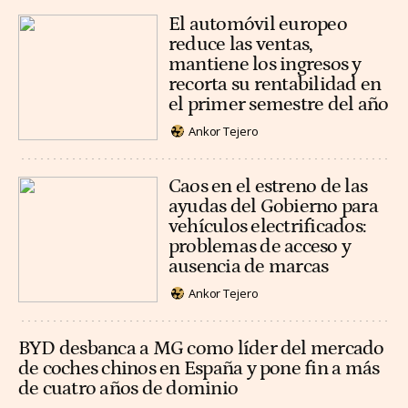
El automóvil europeo
reduce las ventas,
mantiene los ingresos y
recorta su rentabilidad en
el primer semestre del año
Ankor Tejero
Caos en el estreno de las
ayudas del Gobierno para
vehículos electrificados:
problemas de acceso y
ausencia de marcas
Ankor Tejero
BYD desbanca a MG como líder del mercado
de coches chinos en España y pone fin a más
de cuatro años de dominio