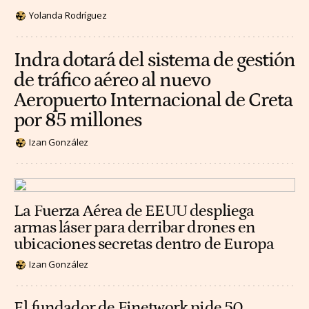
Yolanda Rodríguez
Indra dotará del sistema de gestión
de tráfico aéreo al nuevo
Aeropuerto Internacional de Creta
por 85 millones
Izan González
La Fuerza Aérea de EEUU despliega
armas láser para derribar drones en
ubicaciones secretas dentro de Europa
Izan González
El fundador de Finetwork pide 50