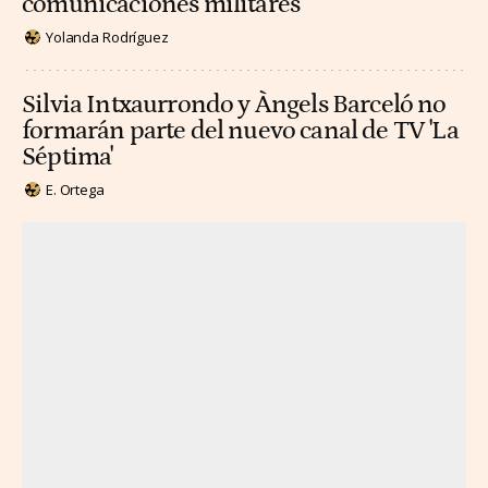
comunicaciones militares
Yolanda Rodríguez
Silvia Intxaurrondo y Àngels Barceló no
formarán parte del nuevo canal de TV 'La
Séptima'
E. Ortega