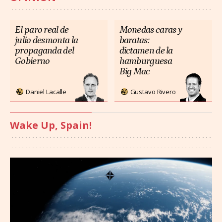
El paro real de
Monedas caras y
julio desmonta la
baratas:
propaganda del
dictamen de la
Gobierno
hamburguesa
Big Mac
Daniel Lacalle
Gustavo Rivero
Wake Up, Spain!