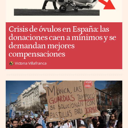
Crisis de óvulos en España: las
donaciones caen a mínimos y se
demandan mejores
compensaciones
Victoria Villafranca