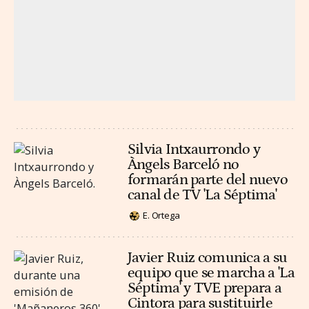
Silvia Intxaurrondo y
Àngels Barceló no
formarán parte del nuevo
canal de TV 'La Séptima'
E. Ortega
Javier Ruiz comunica a su
equipo que se marcha a 'La
Séptima' y TVE prepara a
Cintora para sustituirle