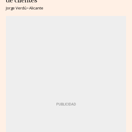
de clientes
Jorge Verdú
Alicante