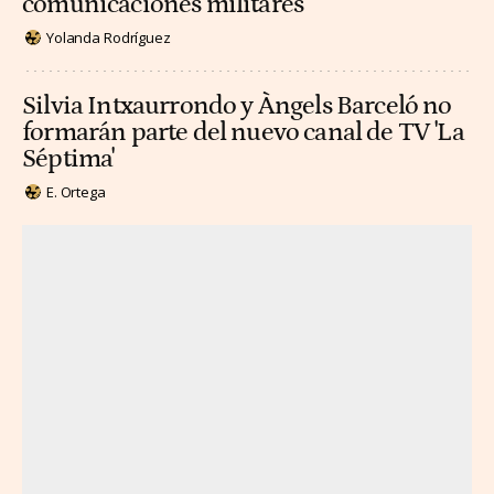
comunicaciones militares
Yolanda Rodríguez
Silvia Intxaurrondo y Àngels Barceló no
formarán parte del nuevo canal de TV 'La
Séptima'
E. Ortega