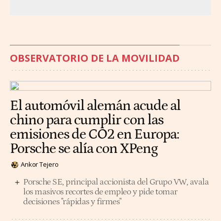
OBSERVATORIO DE LA MOVILIDAD
El automóvil alemán acude al
chino para cumplir con las
emisiones de CO2 en Europa:
Porsche se alía con XPeng
Ankor Tejero
Porsche SE, principal accionista del Grupo VW, avala
los masivos recortes de empleo y pide tomar
decisiones "rápidas y firmes"