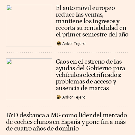
El automóvil europeo
reduce las ventas,
mantiene los ingresos y
recorta su rentabilidad en
el primer semestre del año
Ankor Tejero
Caos en el estreno de las
ayudas del Gobierno para
vehículos electrificados:
problemas de acceso y
ausencia de marcas
Ankor Tejero
BYD desbanca a MG como líder del mercado
de coches chinos en España y pone fin a más
de cuatro años de dominio