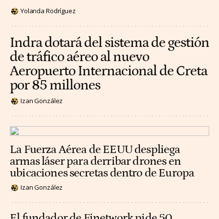
Yolanda Rodríguez
Indra dotará del sistema de gestión
de tráfico aéreo al nuevo
Aeropuerto Internacional de Creta
por 85 millones
Izan González
La Fuerza Aérea de EEUU despliega
armas láser para derribar drones en
ubicaciones secretas dentro de Europa
Izan González
El fundador de Finetwork pide 50