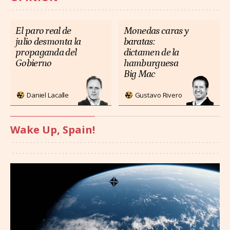
El paro real de
Monedas caras y
julio desmonta la
baratas:
propaganda del
dictamen de la
Gobierno
hamburguesa
Big Mac
Daniel Lacalle
Gustavo Rivero
Wake Up, Spain!