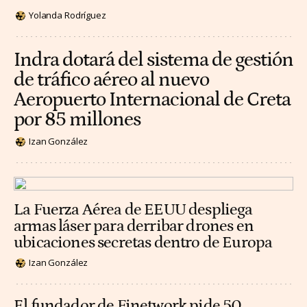
Yolanda Rodríguez
Indra dotará del sistema de gestión
de tráfico aéreo al nuevo
Aeropuerto Internacional de Creta
por 85 millones
Izan González
La Fuerza Aérea de EEUU despliega
armas láser para derribar drones en
ubicaciones secretas dentro de Europa
Izan González
El fundador de Finetwork pide 50