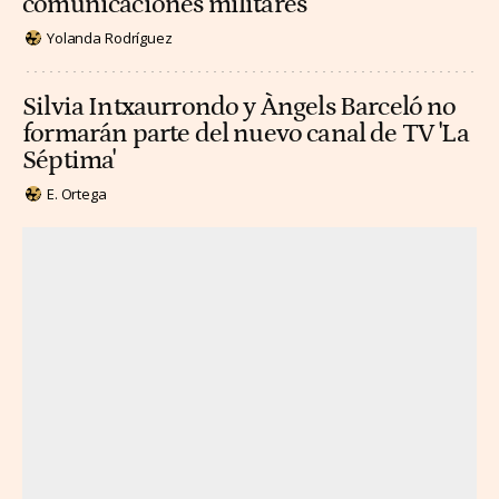
comunicaciones militares
Yolanda Rodríguez
Silvia Intxaurrondo y Àngels Barceló no
formarán parte del nuevo canal de TV 'La
Séptima'
E. Ortega