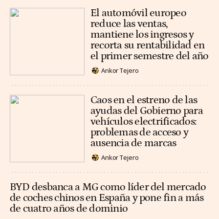
El automóvil europeo
reduce las ventas,
mantiene los ingresos y
recorta su rentabilidad en
el primer semestre del año
Ankor Tejero
Caos en el estreno de las
ayudas del Gobierno para
vehículos electrificados:
problemas de acceso y
ausencia de marcas
Ankor Tejero
BYD desbanca a MG como líder del mercado
de coches chinos en España y pone fin a más
de cuatro años de dominio