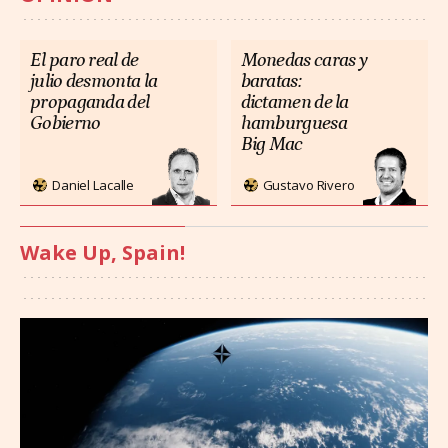
El paro real de
Monedas caras y
julio desmonta la
baratas:
propaganda del
dictamen de la
Gobierno
hamburguesa
Big Mac
Daniel Lacalle
Gustavo Rivero
Wake Up, Spain!