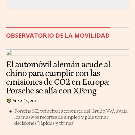
OBSERVATORIO DE LA MOVILIDAD
El automóvil alemán acude al
chino para cumplir con las
emisiones de CO2 en Europa:
Porsche se alía con XPeng
Ankor Tejero
Porsche SE, principal accionista del Grupo VW, avala
los masivos recortes de empleo y pide tomar
decisiones "rápidas y firmes"