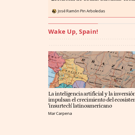
José Ramón Pin Arboledas
Wake Up, Spain!
La inteligencia artificial y la inversió
impulsan el crecimiento del ecosist
'insurtech' latinoamericano
Mar Carpena