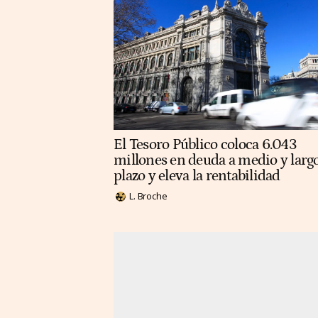
El Tesoro Público coloca 6.043
millones en deuda a medio y larg
plazo y eleva la rentabilidad
L. Broche