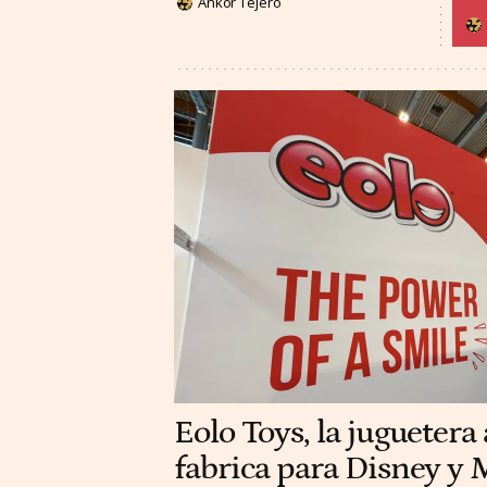
Ankor Tejero
Eolo Toys, la juguetera
fabrica para Disney y M