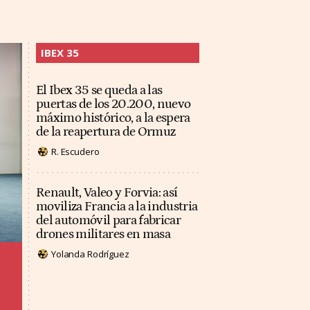
IBEX 35
El Ibex 35 se queda a las
puertas de los 20.200, nuevo
máximo histórico, a la espera
de la reapertura de Ormuz
R. Escudero
Renault, Valeo y Forvia: así
moviliza Francia a la industria
del automóvil para fabricar
drones militares en masa
Yolanda Rodríguez