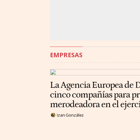
EMPRESAS
La Agencia Europea de D
cinco compañías para p
merodeadora en el ejer
Izan González