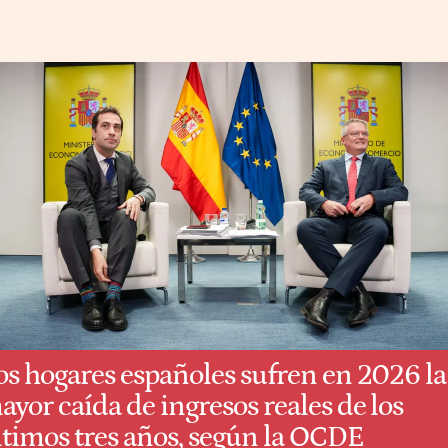
os hogares españoles sufren en 2026 la
ayor caída de ingresos reales de los
ltimos tres años, según la OCDE