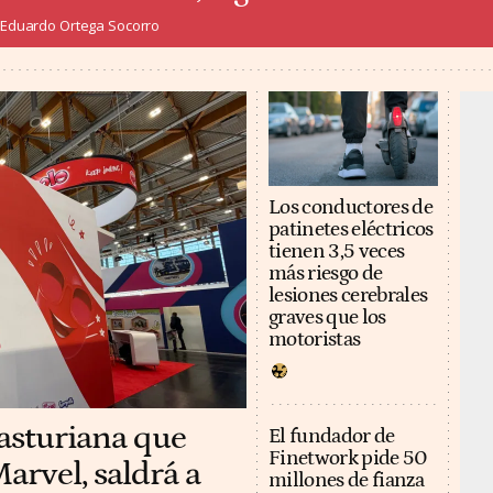
Eduardo Ortega Socorro
Los conductores de
patinetes eléctricos
tienen 3,5 veces
más riesgo de
lesiones cerebrales
graves que los
motoristas
 asturiana que
El fundador de
Finetwork pide 50
arvel, saldrá a
millones de fianza