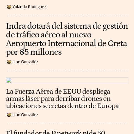
Yolanda Rodríguez
Indra dotará del sistema de gestión
de tráfico aéreo al nuevo
Aeropuerto Internacional de Creta
por 85 millones
Izan González
La Fuerza Aérea de EEUU despliega
armas láser para derribar drones en
ubicaciones secretas dentro de Europa
Izan González
El fundador de Finetwork pide 50