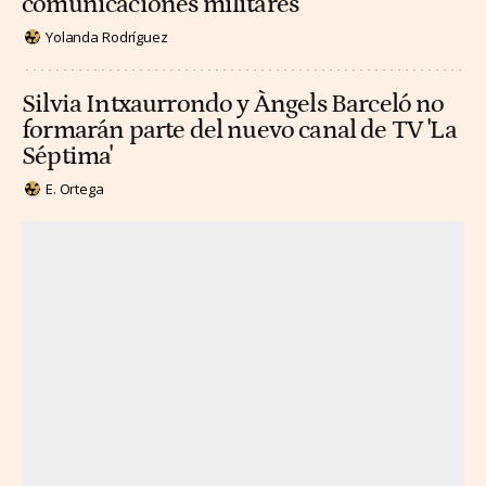
comunicaciones militares
Yolanda Rodríguez
Silvia Intxaurrondo y Àngels Barceló no
formarán parte del nuevo canal de TV 'La
Séptima'
E. Ortega