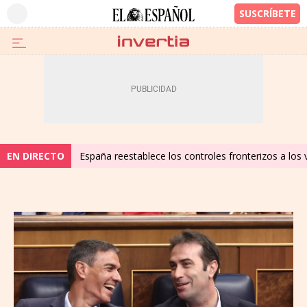
EN DIRECTO
España reestablece los controles fronterizos a los 