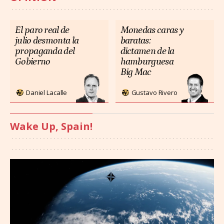
El paro real de
Monedas caras y
julio desmonta la
baratas:
propaganda del
dictamen de la
Gobierno
hamburguesa
Big Mac
Daniel Lacalle
Gustavo Rivero
Wake Up, Spain!