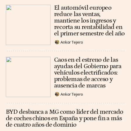
El automóvil europeo
reduce las ventas,
mantiene los ingresos y
recorta su rentabilidad en
el primer semestre del año
Ankor Tejero
Caos en el estreno de las
ayudas del Gobierno para
vehículos electrificados:
problemas de acceso y
ausencia de marcas
Ankor Tejero
BYD desbanca a MG como líder del mercado
de coches chinos en España y pone fin a más
de cuatro años de dominio