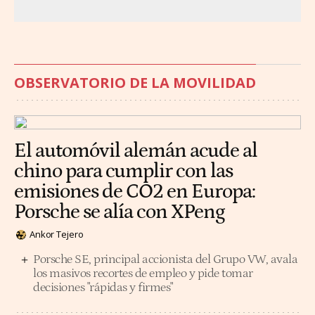
OBSERVATORIO DE LA MOVILIDAD
El automóvil alemán acude al
chino para cumplir con las
emisiones de CO2 en Europa:
Porsche se alía con XPeng
Ankor Tejero
Porsche SE, principal accionista del Grupo VW, avala
los masivos recortes de empleo y pide tomar
decisiones "rápidas y firmes"