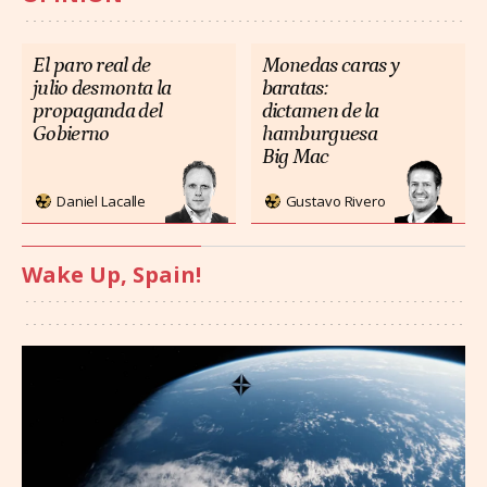
El paro real de
Monedas caras y
julio desmonta la
baratas:
propaganda del
dictamen de la
Gobierno
hamburguesa
Big Mac
Daniel Lacalle
Gustavo Rivero
Wake Up, Spain!