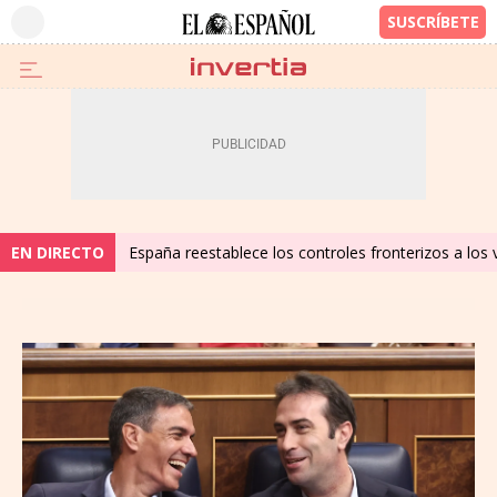
EN DIRECTO
España reestablece los controles fronterizos a los 