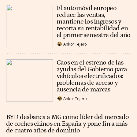
El automóvil europeo
reduce las ventas,
mantiene los ingresos y
recorta su rentabilidad en
el primer semestre del año
Ankor Tejero
Caos en el estreno de las
ayudas del Gobierno para
vehículos electrificados:
problemas de acceso y
ausencia de marcas
Ankor Tejero
BYD desbanca a MG como líder del mercado
de coches chinos en España y pone fin a más
de cuatro años de dominio