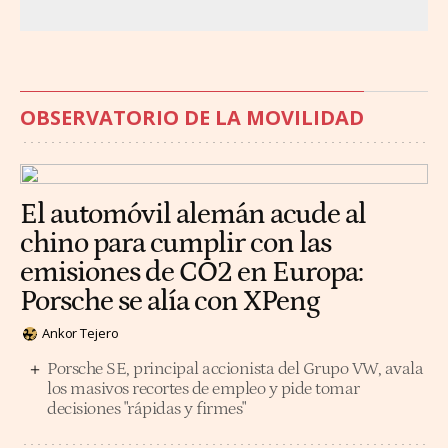
OBSERVATORIO DE LA MOVILIDAD
El automóvil alemán acude al
chino para cumplir con las
emisiones de CO2 en Europa:
Porsche se alía con XPeng
Ankor Tejero
Porsche SE, principal accionista del Grupo VW, avala
los masivos recortes de empleo y pide tomar
decisiones "rápidas y firmes"