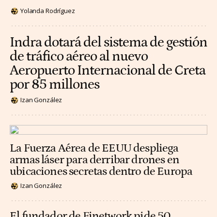
Yolanda Rodríguez
Indra dotará del sistema de gestión
de tráfico aéreo al nuevo
Aeropuerto Internacional de Creta
por 85 millones
Izan González
La Fuerza Aérea de EEUU despliega
armas láser para derribar drones en
ubicaciones secretas dentro de Europa
Izan González
El fundador de Finetwork pide 50