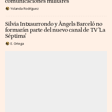
comunicaciones militares
Yolanda Rodríguez
Silvia Intxaurrondo y Àngels Barceló no
formarán parte del nuevo canal de TV 'La
Séptima'
E. Ortega