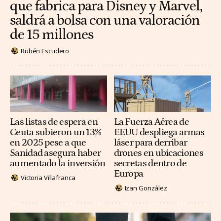
que fabrica para Disney y Marvel,
saldrá a bolsa con una valoración
de 15 millones
Rubén Escudero
Las listas de espera en
La Fuerza Aérea de
Ceuta subieron un 13%
EEUU despliega armas
en 2025 pese a que
láser para derribar
Sanidad asegura haber
drones en ubicaciones
aumentado la inversión
secretas dentro de
Europa
Victoria Villafranca
Izan González