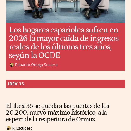
Los hogares españoles sufren en
2026 la mayor caída de ingresos
reales de los últimos tres años,
según la OCDE
Eduardo Ortega Socorro
IBEX 35
El Ibex 35 se queda a las puertas de los
20.200, nuevo máximo histórico, a la
espera de la reapertura de Ormuz
R. Escudero