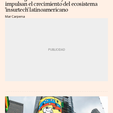
impulsan el crecimiento del ecosistema
'insurtech' latinoamericano
Mar Carpena