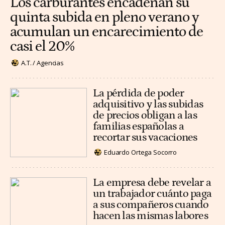
Los carburantes encadenan su
quinta subida en pleno verano y
acumulan un encarecimiento de
casi el 20%
A.T. / Agencias
La pérdida de poder
adquisitivo y las subidas
de precios obligan a las
familias españolas a
recortar sus vacaciones
Eduardo Ortega Socorro
La empresa debe revelar a
un trabajador cuánto paga
a sus compañeros cuando
hacen las mismas labores