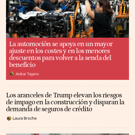
La automoción se apoya en un mayor
ajuste en los costes y en los menores
descuentos para volver a la senda del
beneficio
Ankor Tejero
Los aranceles de Trump elevan los riesgos
de impago en la construcción y disparan la
demanda de seguros de crédito
Laura Broche