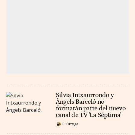
Silvia Intxaurrondo y
Àngels Barceló no
formarán parte del nuevo
canal de TV 'La Séptima'
E. Ortega