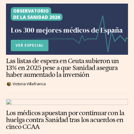
OBSERVATORIO
DE LA SANIDAD 2026
Los 300 mejores médicos de España
VER ESPECIAL
Las listas de espera en Ceuta subieron un
13% en 2025 pese a que Sanidad asegura
haber aumentado la inversión
Victoria Villafranca
Los médicos apuestan por continuar con la
huelga contra Sanidad tras los acuerdos en
cinco CCAA