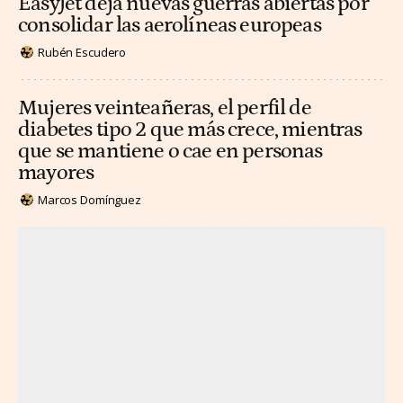
EasyJet deja nuevas guerras abiertas por
consolidar las aerolíneas europeas
Rubén Escudero
Mujeres veinteañeras, el perfil de
diabetes tipo 2 que más crece, mientras
que se mantiene o cae en personas
mayores
Marcos Domínguez