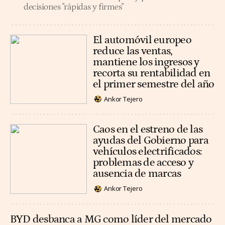
decisiones "rápidas y firmes"
El automóvil europeo
reduce las ventas,
mantiene los ingresos y
recorta su rentabilidad en
el primer semestre del año
Ankor Tejero
Caos en el estreno de las
ayudas del Gobierno para
vehículos electrificados:
problemas de acceso y
ausencia de marcas
Ankor Tejero
BYD desbanca a MG como líder del mercado