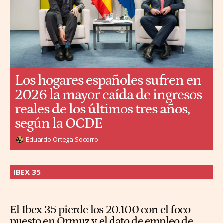
Los hogares españoles sufren en
2026 la mayor caída de ingresos
reales de los últimos tres años,
según la OCDE
Eduardo Ortega Socorro
IBEX 35
El Ibex 35 pierde los 20.100 con el foco
puesto en Ormuz y el dato de empleo de