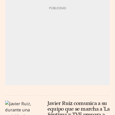
Javier Ruiz comunica a su
equipo que se marcha a 'La
Séptima' y TVE prepara a