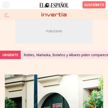
URGENTE
Robles, Marlaska, Bolaños y Albares piden comparecer 