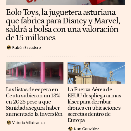
Eolo Toys, la juguetera asturiana
que fabrica para Disney y Marvel,
saldrá a bolsa con una valoración
de 15 millones
Rubén Escudero
Las listas de espera en
La Fuerza Aérea de
Ceuta subieron un 13%
EEUU despliega armas
en 2025 pese a que
láser para derribar
Sanidad asegura haber
drones en ubicaciones
aumentado la inversión
secretas dentro de
Europa
Victoria Villafranca
Izan González