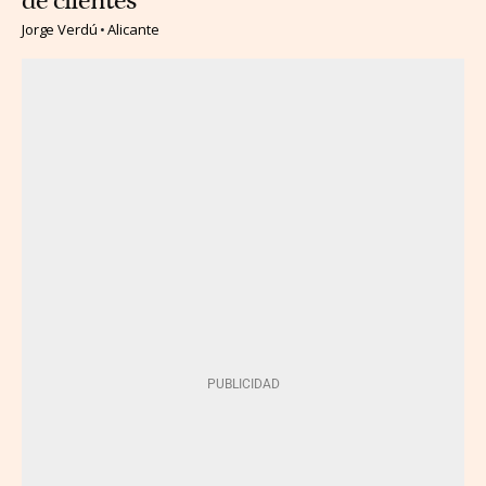
de clientes
Jorge Verdú
Alicante