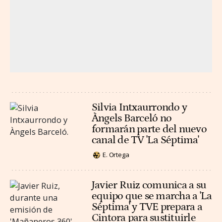
Silvia Intxaurrondo y
Àngels Barceló no
formarán parte del nuevo
canal de TV 'La Séptima'
E. Ortega
Javier Ruiz comunica a su
equipo que se marcha a 'La
Séptima' y TVE prepara a
Cintora para sustituirle