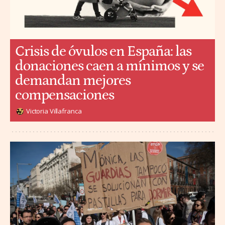
Crisis de óvulos en España: las
donaciones caen a mínimos y se
demandan mejores
compensaciones
Victoria Villafranca