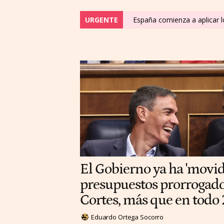
URGENTE
España comienza a aplicar lo
El Gobierno ya ha 'movi
presupuestos prorrogados
Cortes, más que en todo
Eduardo Ortega Socorro