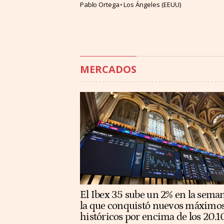
Pablo Ortega
Los Ángeles (EEUU)
MERCADOS
El Ibex 35 sube un 2% en la sema
la que conquistó nuevos máximo
históricos por encima de los 20.