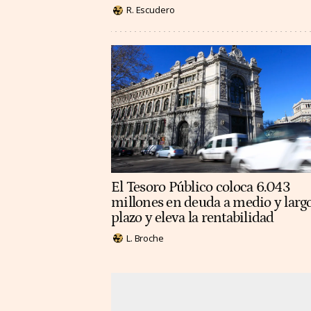
R. Escudero
El Tesoro Público coloca 6.043
millones en deuda a medio y larg
plazo y eleva la rentabilidad
L. Broche