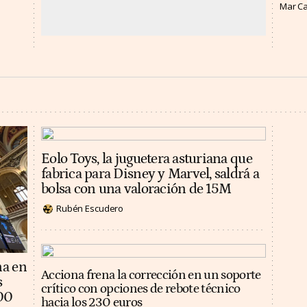
Mar C
Eolo Toys, la juguetera asturiana que
fabrica para Disney y Marvel, saldrá a
bolsa con una valoración de 15M
Rubén Escudero
na en
Acciona frena la corrección en un soporte
s
crítico con opciones de rebote técnico
100
hacia los 230 euros