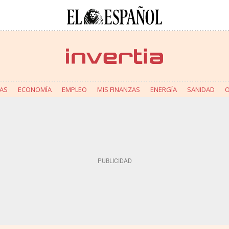
AS
ECONOMÍA
EMPLEO
MIS FINANZAS
ENERGÍA
SANIDAD
O