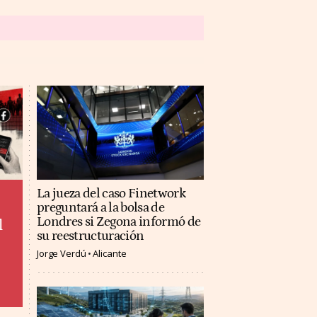
La jueza del caso Finetwork
preguntará a la bolsa de
Londres si Zegona informó de
l
su reestructuración
Jorge Verdú
Alicante