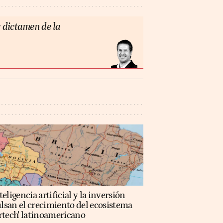
 dictamen de la
teligencia artificial y la inversión
lsan el crecimiento del ecosistema
rtech' latinoamericano