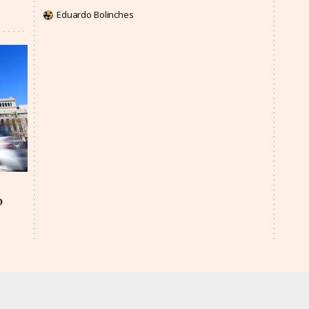
Eduardo Bolinches
o