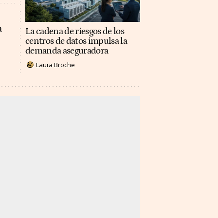
a
La cadena de riesgos de los
centros de datos impulsa la
demanda aseguradora
Laura Broche