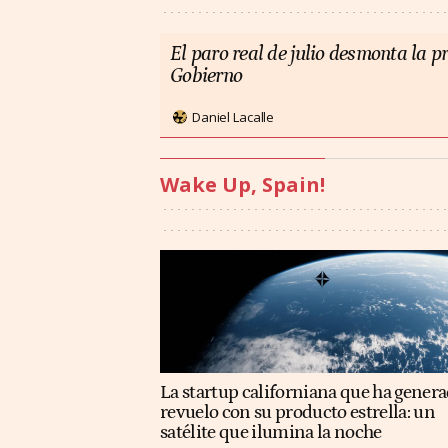
El paro real de julio desmonta la 
Gobierno
Daniel Lacalle
Wake Up, Spain!
La startup californiana que ha gener
revuelo con su producto estrella: un
satélite que ilumina la noche