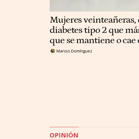
Mujeres veinteañeras, e
diabetes tipo 2 que má
que se mantiene o cae
Marcos Domínguez
OPINIÓN