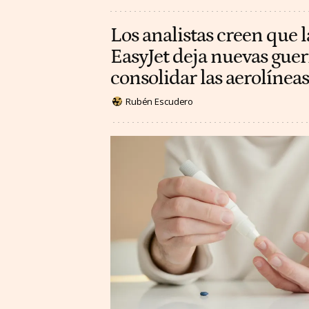
Los analistas creen que l
EasyJet deja nuevas guer
consolidar las aerolínea
Rubén Escudero