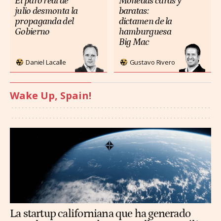
El paro real de
Monedas caras y
julio desmonta la
baratas:
propaganda del
dictamen de la
Gobierno
hamburguesa
Big Mac
Daniel Lacalle
Gustavo Rivero
Wake Up, Spain!
La startup californiana que ha generado