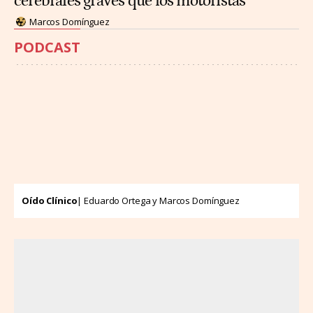
cerebrales graves que los motoristas
Marcos Domínguez
PODCAST
Oído Clínico
| Eduardo Ortega y Marcos Domínguez