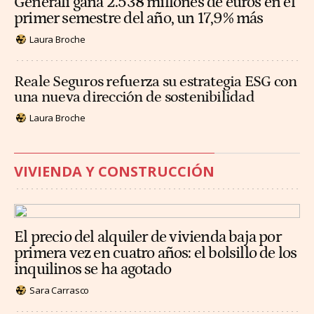
Generali gana 2.538 millones de euros en el
primer semestre del año, un 17,9% más
Laura Broche
Reale Seguros refuerza su estrategia ESG con
una nueva dirección de sostenibilidad
Laura Broche
VIVIENDA Y CONSTRUCCIÓN
El precio del alquiler de vivienda baja por
primera vez en cuatro años: el bolsillo de los
inquilinos se ha agotado
Sara Carrasco