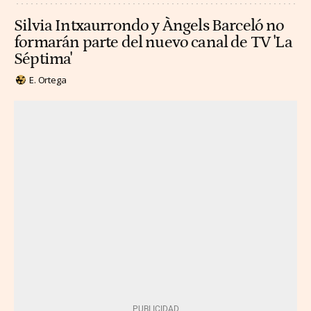
Silvia Intxaurrondo y Àngels Barceló no
formarán parte del nuevo canal de TV 'La
Séptima'
E. Ortega