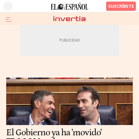
El Gobierno ya ha 'movido'