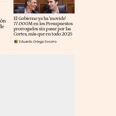
El Gobierno ya ha 'movido'
ión
77.000M en los Presupuestos
de
prorrogados sin pasar por las
Cortes, más que en todo 2025
Eduardo Ortega Socorro