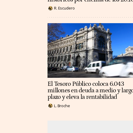
R. Escudero
El Tesoro Público coloca 6.043
millones en deuda a medio y larg
plazo y eleva la rentabilidad
L. Broche