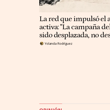
La red que impulsó el a
activa: "La campaña del
sido desplazada, no d
Yolanda Rodríguez