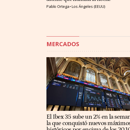
Pablo Ortega
Los Ángeles (EEUU)
MERCADOS
El Ibex 35 sube un 2% en la sema
la que conquistó nuevos máximo
históricos por encima de los 20.