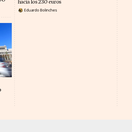
hacia los 230 euros
Eduardo Bolinches
o