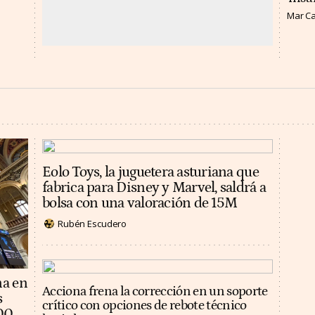
Mar C
Eolo Toys, la juguetera asturiana que
fabrica para Disney y Marvel, saldrá a
bolsa con una valoración de 15M
Rubén Escudero
na en
Acciona frena la corrección en un soporte
s
crítico con opciones de rebote técnico
100