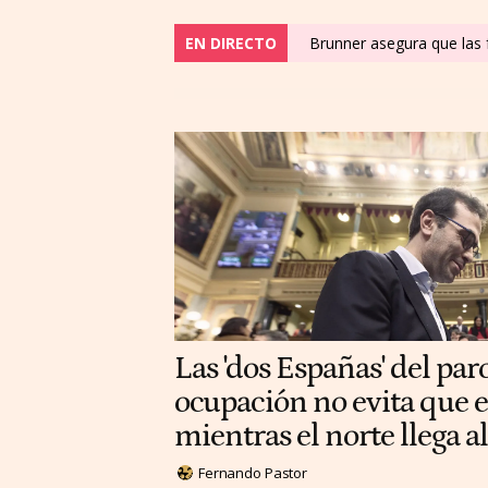
EN DIRECTO
Brunner asegura que las f
Las 'dos Españas' del paro
ocupación no evita que e
mientras el norte llega 
Fernando Pastor