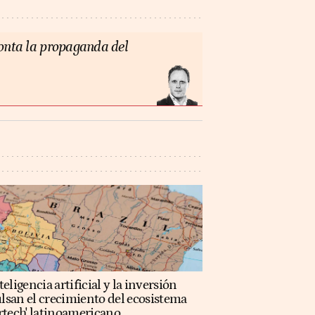
monta la propaganda del
teligencia artificial y la inversión
lsan el crecimiento del ecosistema
rtech' latinoamericano