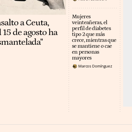
Mujeres
salto a Ceuta,
veinteañeras, el
perfil de diabetes
 15 de agosto ha
tipo 2 que más
esmantelada"
crece, mientras que
se mantiene o cae
en personas
mayores
Marcos Domínguez