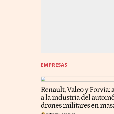
EMPRESAS
Renault, Valeo y Forvia: 
a la industria del automó
drones militares en mas
Yolanda Rodríguez