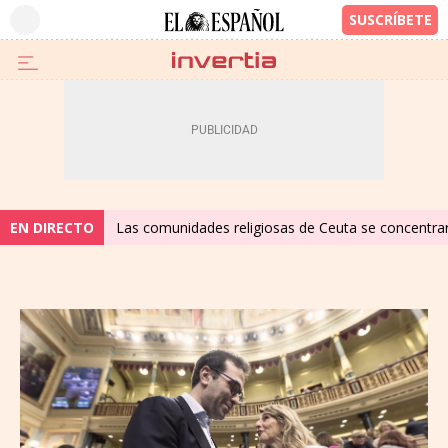
EN DIRECTO
Las comunidades religiosas de Ceuta se concentrará