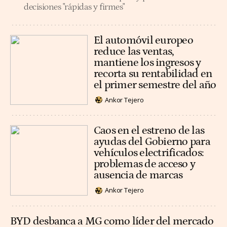
decisiones "rápidas y firmes"
El automóvil europeo
reduce las ventas,
mantiene los ingresos y
recorta su rentabilidad en
el primer semestre del año
Ankor Tejero
Caos en el estreno de las
ayudas del Gobierno para
vehículos electrificados:
problemas de acceso y
ausencia de marcas
Ankor Tejero
BYD desbanca a MG como líder del mercado