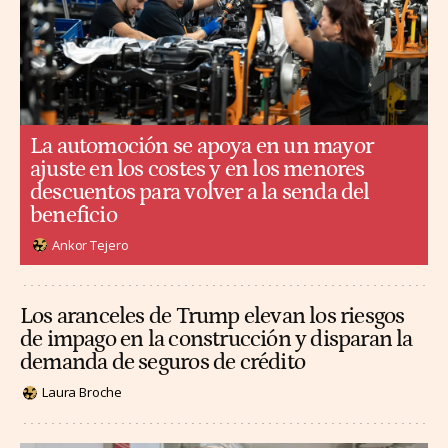
La automoción se apoya en un mayor
ajuste en los costes y en los menores
descuentos para volver a la senda del
beneficio
Ankor Tejero
Los aranceles de Trump elevan los riesgos
de impago en la construcción y disparan la
demanda de seguros de crédito
Laura Broche