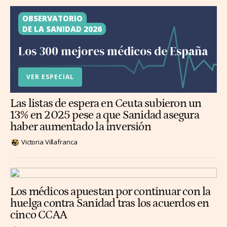
OBSERVATORIO
DE LA SANIDAD 2026
Los 300 mejores médicos de España
VER ESPECIAL
Las listas de espera en Ceuta subieron un
13% en 2025 pese a que Sanidad asegura
haber aumentado la inversión
Victoria Villafranca
Los médicos apuestan por continuar con la
huelga contra Sanidad tras los acuerdos en
cinco CCAA