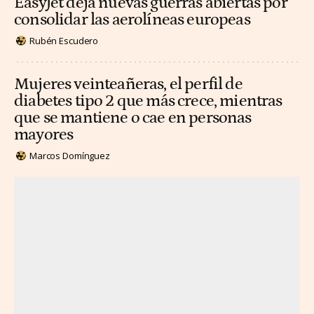
EasyJet deja nuevas guerras abiertas por
consolidar las aerolíneas europeas
Rubén Escudero
Mujeres veinteañeras, el perfil de
diabetes tipo 2 que más crece, mientras
que se mantiene o cae en personas
mayores
Marcos Domínguez