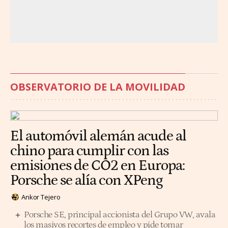
OBSERVATORIO DE LA MOVILIDAD
El automóvil alemán acude al
chino para cumplir con las
emisiones de CO2 en Europa:
Porsche se alía con XPeng
Ankor Tejero
Porsche SE, principal accionista del Grupo VW, avala
los masivos recortes de empleo y pide tomar