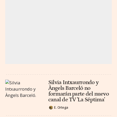
Silvia Intxaurrondo y
Àngels Barceló no
formarán parte del nuevo
canal de TV 'La Séptima'
E. Ortega