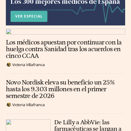
Los 300 mejores médicos de España
VER ESPECIAL
Los médicos apuestan por continuar con la
huelga contra Sanidad tras los acuerdos en
cinco CCAA
Victoria Villafranca
Novo Nordisk eleva su beneficio un 25%
hasta los 9.303 millones en el primer
semestre de 2026
Victoria Villafranca
De Lilly a AbbVie: las
farmacéuticas se lanzan a