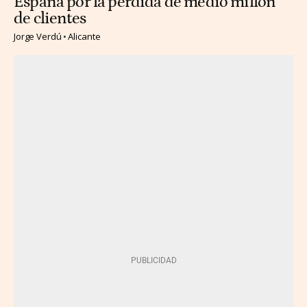
España por la pérdida de medio millón
de clientes
Jorge Verdú
Alicante