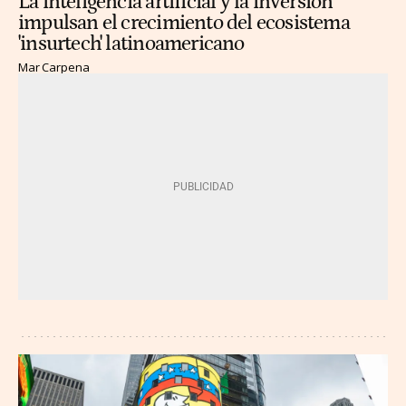
La inteligencia artificial y la inversión
impulsan el crecimiento del ecosistema
'insurtech' latinoamericano
Mar Carpena