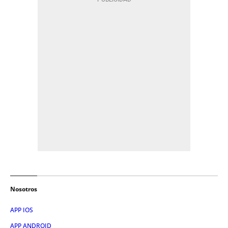
Nosotros
APP IOS
APP ANDROID