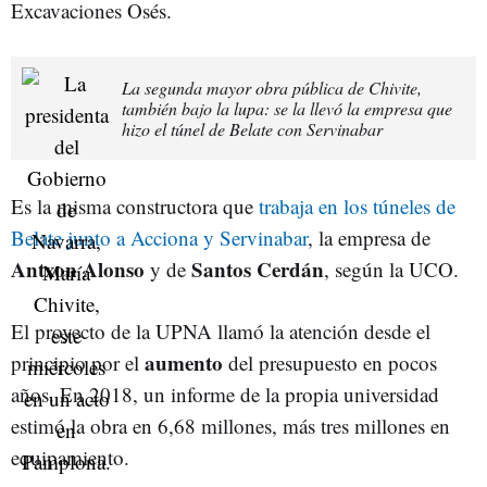
Excavaciones Osés.
La segunda mayor obra pública de Chivite,
también bajo la lupa: se la llevó la empresa que
hizo el túnel de Belate con Servinabar
Es la misma constructora que
trabaja en los túneles de
Belate junto a Acciona y Servinabar
, la empresa de
Antxon Alonso
Santos Cerdán
y de
, según la UCO.
El proyecto de la UPNA llamó la atención desde el
aumento
principio por el
del presupuesto en pocos
años. En 2018, un informe de la propia universidad
estimó la obra en 6,68 millones, más tres millones en
equipamiento.