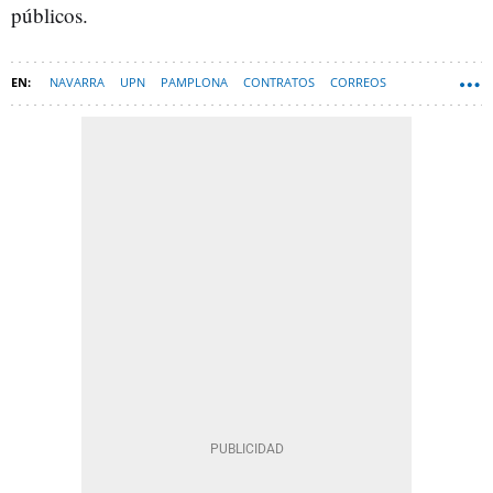
públicos.
NAVARRA
UPN
PAMPLONA
CONTRATOS
CORREOS
GOBIERNO DE NAVARRA
MARÍA CHIVITE
LEIRE DÍEZ