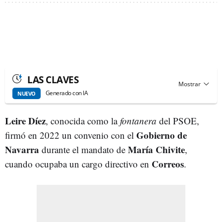
LAS CLAVES
Generado con IA
NUEVO
Leire Díez
, conocida como la
fontanera
del PSOE,
Gobierno de
firmó en 2022 un convenio con el
Navarra
María Chivite
durante el mandato de
,
Correos
cuando ocupaba un cargo directivo en
.