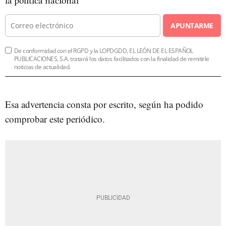
la política nacional
APUNTARME
De conformidad con el RGPD y la LOPDGDD, EL LEÓN DE EL ESPAÑOL
PUBLICACIONES, S.A. tratará los datos facilitados con la finalidad de remitirle
noticias de actualidad.
Esa advertencia consta por escrito, según ha podido
comprobar este periódico.