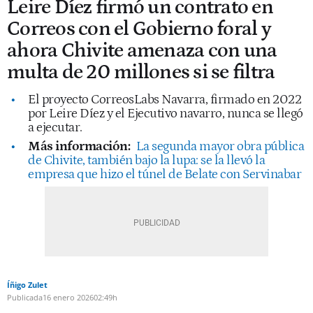
Leire Díez firmó un contrato en
Correos con el Gobierno foral y
ahora Chivite amenaza con una
multa de 20 millones si se filtra
El proyecto CorreosLabs Navarra, firmado en 2022
por Leire Díez y el Ejecutivo navarro, nunca se llegó
a ejecutar.
Más información:
La segunda mayor obra pública
de Chivite, también bajo la lupa: se la llevó la
empresa que hizo el túnel de Belate con Servinabar
Íñigo Zulet
Publicada
16 enero 2026
02:49h