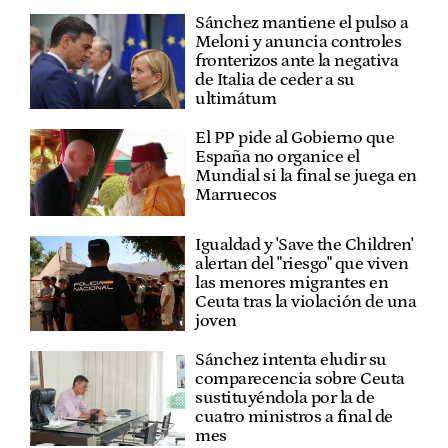
Sánchez mantiene el pulso a
Meloni y anuncia controles
fronterizos ante la negativa
de Italia de ceder a su
ultimátum
El PP pide al Gobierno que
España no organice el
Mundial si la final se juega en
Marruecos
Igualdad y 'Save the Children'
alertan del "riesgo" que viven
las menores migrantes en
Ceuta tras la violación de una
joven
Sánchez intenta eludir su
comparecencia sobre Ceuta
sustituyéndola por la de
cuatro ministros a final de
mes