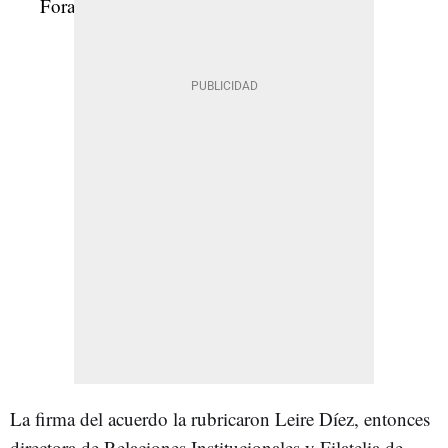
La firma del acuerdo la rubricaron Leire Díez, entonces
directora de Relaciones Institucionales y Filatelia de