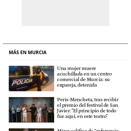
MÁS EN MURCIA
Una mujer muere
acuchillada en un centro
comercial de Murcia: su
expareja, detenida
Peris-Mencheta, tras recibir
el premio del festival de San
Javier: "El principio de todo
fue aquí, en este teatro"