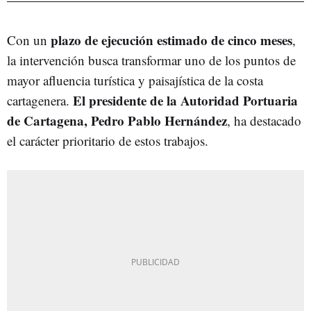
plazo de ejecución estimado de cinco meses
Con un
,
la intervención busca transformar uno de los puntos de
mayor afluencia turística y paisajística de la costa
El presidente de la Autoridad Portuaria
cartagenera.
de Cartagena, Pedro Pablo Hernández
, ha destacado
el carácter prioritario de estos trabajos.