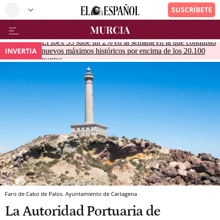
El Ibex 35 sube un 2% en la semana en la que conquistó
INVERTIA
nuevos máximos históricos por encima de los 20.100
puntos
Faro de Cabo de Palos. Ayuntamiento de Cartagena
La Autoridad Portuaria de