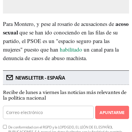
acoso
Para Montero, y pese al rosario de acusaciones de
sexual
que se han ido conociendo en las filas de su
partido, el PSOE es un "espacio seguro para las
mujeres" puesto que han
habilitado
un canal para la
denuncia de casos de abuso machista.
NEWSLETTER - ESPAÑA
Recibe de lunes a viernes las noticias más relevantes de
la política nacional
APUNTARME
De conformidad con el RGPD y la LOPDGDD, EL LEÓN DE EL ESPAÑOL
PUBLICACIONES, S.A. tratará los datos facilitados con la finalidad de remitirle