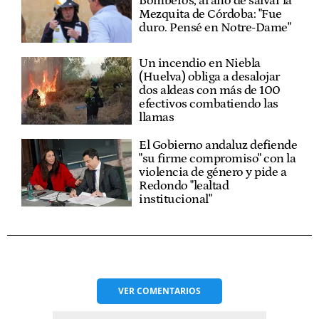
Bomberos, al año de salvar la
Mezquita de Córdoba: "Fue
duro. Pensé en Notre-Dame"
Un incendio en Niebla
(Huelva) obliga a desalojar
dos aldeas con más de 100
efectivos combatiendo las
llamas
El Gobierno andaluz defiende
"su firme compromiso" con la
violencia de género y pide a
Redondo "lealtad
institucional"
VER
COMENTARIOS