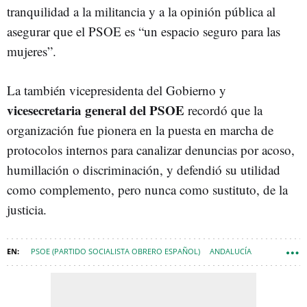
tranquilidad a la militancia y a la opinión pública al
asegurar que el PSOE es “un espacio seguro para las
mujeres”.
La también vicepresidenta del Gobierno y
vicesecretaria general del PSOE
recordó que la
organización fue pionera en la puesta en marcha de
protocolos internos para canalizar denuncias por acoso,
humillación o discriminación, y defendió su utilidad
como complemento, pero nunca como sustituto, de la
justicia.
PSOE (PARTIDO SOCIALISTA OBRERO ESPAÑOL)
ANDALUCÍA
PSOE ANDALUCÍA
MARÍA JESÚS MONTERO