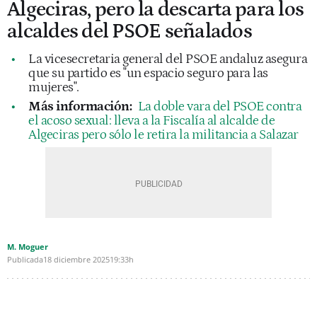
Algeciras, pero la descarta para los
alcaldes del PSOE señalados
La vicesecretaria general del PSOE andaluz asegura
que su partido es "un espacio seguro para las
mujeres".
Más información:
La doble vara del PSOE contra
el acoso sexual: lleva a la Fiscalía al alcalde de
Algeciras pero sólo le retira la militancia a Salazar
M. Moguer
Publicada
18 diciembre 2025
19:33h