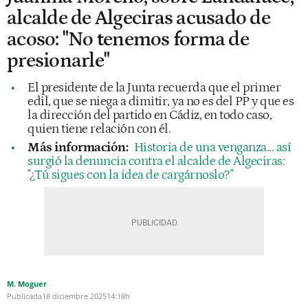
alcalde de Algeciras acusado de
acoso: "No tenemos forma de
presionarle"
El presidente de la Junta recuerda que el primer
edil, que se niega a dimitir, ya no es del PP y que es
la dirección del partido en Cádiz, en todo caso,
quien tiene relación con él.
Más información:
Historia de una venganza... así
surgió la denuncia contra el alcalde de Algeciras:
"¿Tú sigues con la idea de cargárnoslo?"
M. Moguer
Publicada
18 diciembre 2025
14:18h