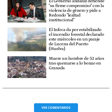
El Gobierno andaluz defiende
"su firme compromiso" con la
violencia de género y pide a
Redondo "lealtad
institucional"
El Infoca da por estabilizado
el incendio forestal declarado
este miércoles en un paraje
de Lucena del Puerto
(Huelva)
Muere un hombre de 52 años
tras quemarse a lo bonzo en
Granada
VER
COMENTARIOS