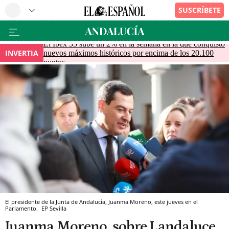
El Ibex 35 sube un 2% en la semana en la que conquistó
INVERTIA
nuevos máximos históricos por encima de los 20.100
puntos
El presidente de la Junta de Andalucía, Juanma Moreno, este jueves en el
Parlamento.
EP
Sevilla
Juanma Moreno, sobre Landaluce,