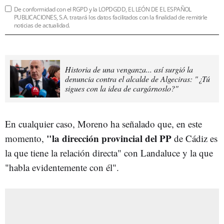
De conformidad con el RGPD y la LOPDGDD, EL LEÓN DE EL ESPAÑOL
PUBLICACIONES, S.A. tratará los datos facilitados con la finalidad de remitirle
noticias de actualidad.
Historia de una venganza... así surgió la
denuncia contra el alcalde de Algeciras: "¿Tú
sigues con la idea de cargárnoslo?"
En cualquier caso, Moreno ha señalado que, en este
"la dirección provincial del PP
momento,
de Cádiz es
la que tiene la relación directa" con Landaluce y la que
"habla evidentemente con él".