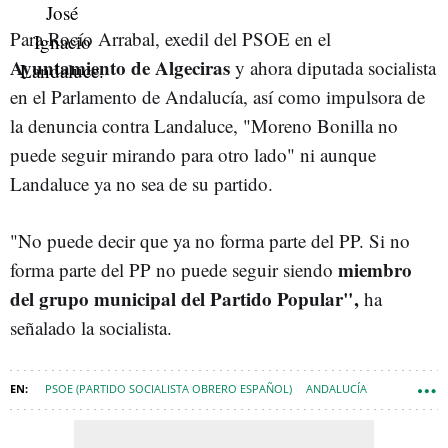
Para Rocío Arrabal, exedil del PSOE en el
Ayuntamiento de Algeciras
y ahora diputada socialista
en el Parlamento de Andalucía, así como impulsora de
la denuncia contra Landaluce, "Moreno Bonilla no
puede seguir mirando para otro lado" ni aunque
Landaluce ya no sea de su partido.
"No puede decir que ya no forma parte del PP. Si no
miembro
forma parte del PP no puede seguir siendo
del grupo municipal del Partido Popular",
ha
señalado la socialista.
PSOE (PARTIDO SOCIALISTA OBRERO ESPAÑOL)
ANDALUCÍA
JUAN MANUEL MORENO BONILLA
ALGECIRAS