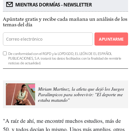
MIENTRAS DORMÍAS - NEWSLETTER
Apúntate gratis y recibe cada mañana un análisis de los
temas del día
APUNTARME
De conformidad con el RGPD y la LOPDGDD, EL LEÓN DE EL ESPAÑOL
PUBLICACIONES, S.A. tratará los datos facilitados con la finalidad de remitirle
noticias de actualidad.
Miriam Martínez, la atleta que dejó los Juegos
Paralímpicos para sobrevivir: "El deporte me
estaba matando"
"A raíz de ahí, me encontré muchos estudios, más de
50, y todos decían lo mismo. Unos más amplios, otros