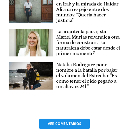
en Irak y la mirada de Haidar
Ali a un espejo entre dos
mundos: "Quería hacer
justicia"
La arquitecta paisajista
Mariel Murias reivindica otra
forma de construir: "La
naturaleza debe estar desde el
primer momento"
Natalia Rodríguez pone
nombre a la batalla por bajar
el volumen del Estrecho: "Es
como tener el oído pegado a
un altavoz 24h"
VER
COMENTARIOS