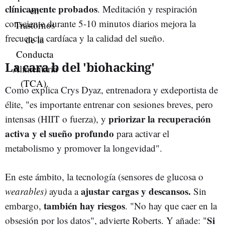
clínicamente probados
. Meditación y respiración
consciente durante 5-10 minutos diarios mejora la
frecuencia cardíaca y la calidad del sueño.
La cara b del 'biohacking'
Como explica Crys Dyaz, entrenadora y exdeportista de
élite, "es importante entrenar con sesiones breves, pero
priorizar la recuperación
intensas (HIIT o fuerza), y
activa y el sueño profundo
para activar el
metabolismo y promover la longevidad".
En este ámbito, la tecnología (sensores de glucosa o
ajustar cargas y descansos.
wearables)
ayuda a
Sin
también hay riesgos
embargo,
. "No hay que caer en la
Si
obsesión por los datos", advierte Roberts. Y añade: "