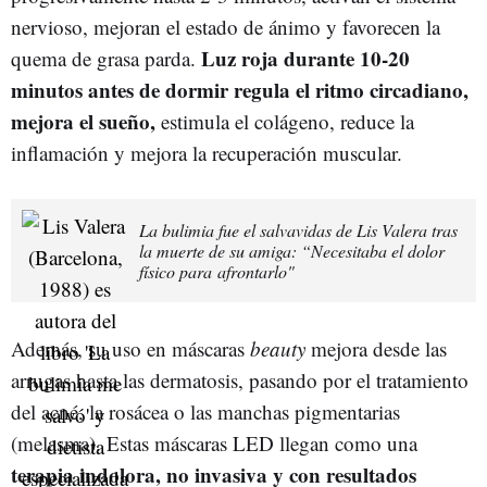
nervioso, mejoran el estado de ánimo y favorecen la
Luz roja durante 10-20
quema de grasa parda.
minutos antes de dormir regula el ritmo circadiano,
mejora el sueño,
estimula el colágeno, reduce la
inflamación y mejora la recuperación muscular.
La bulimia fue el salvavidas de Lis Valera tras
la muerte de su amiga: “Necesitaba el dolor
físico para afrontarlo"
Además, su uso en máscaras
beauty
mejora desde las
arrugas hasta las dermatosis, pasando por el tratamiento
del acné, la rosácea o las manchas pigmentarias
(melasma). Estas máscaras LED llegan como una
terapia indolora, no invasiva y con resultados