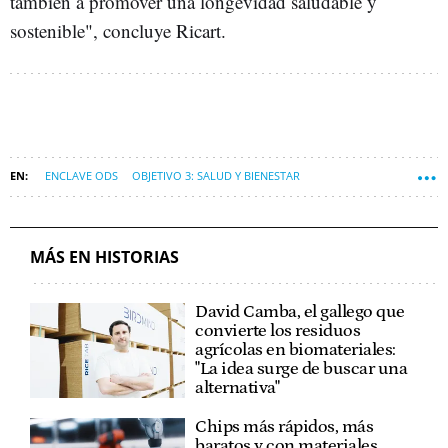
también a promover una longevidad saludable y
sostenible", concluye Ricart.
ENCLAVE ODS
OBJETIVO 3: SALUD Y BIENESTAR
MÁS EN HISTORIAS
David Camba, el gallego que
convierte los residuos
agrícolas en biomateriales:
"La idea surge de buscar una
alternativa"
Chips más rápidos, más
baratos y con materiales