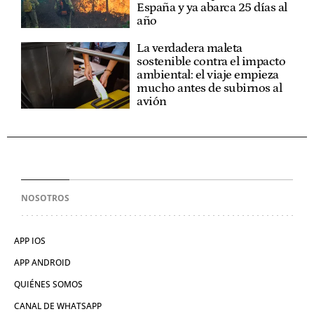
España y ya abarca 25 días al
año
La verdadera maleta
sostenible contra el impacto
ambiental: el viaje empieza
mucho antes de subirnos al
avión
NOSOTROS
APP IOS
APP ANDROID
QUIÉNES SOMOS
CANAL DE WHATSAPP