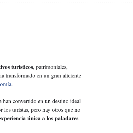
ivos turísticos
, patrimoniales,
 ha transformado en un gran aliciente
nomía
.
 han convertido en un destino ideal
 los turistas, pero hay otros que no
experiencia única a los paladares