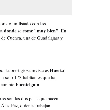
los
borado un listado con
ha donde se come "muy bien"
. En
na de Cuenca, una de Guadalajara y
Huerta
or la prestigiosa revista es
an solo 173 habitantes que ha
Fuentelgato
staurante
.
nos
son las dos patas que hacen
y Álex Paz, quienes trabajan