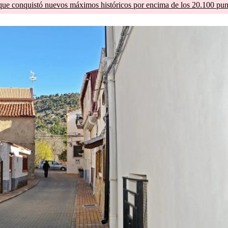
que conquistó nuevos máximos históricos por encima de los 20.100 pun