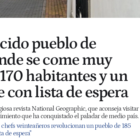
cido pueblo de
nde se come muy
 170 habitantes y un
 con lista de espera
iosa revista National Geographic, que aconseja visitar
cimiento que ha conquistado el paladar de medio país.
 chefs veinteañeros revolucionan un pueblo de 185
ta de espera"