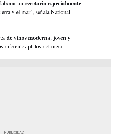
recetario especialmente
elaborar un
 tierra y el mar", señala National
rta de vinos moderna, joven y
s diferentes platos del menú.