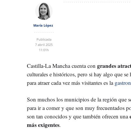
María López
Publicada
7 abril 2025
11:01h
grandes atract
Castilla-La Mancha cuenta con
culturales e históricos, pero si hay algo que se
para atraer cada vez más visitantes es la
gastro
Son muchos los municipios de la región que se
para ir a comer y que son muy frecuentados por
son tan conocidos y que también ofrecen una
más exigentes
.