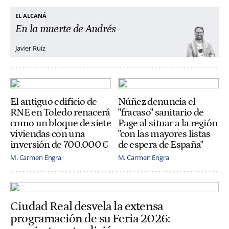
EL ALCANÁ
En la muerte de Andrés
Javier Ruiz
El antiguo edificio de
Núñez denuncia el
RNE en Toledo renacerá
"fracaso" sanitario de
como un bloque de siete
Page al situar a la región
viviendas con una
"con las mayores listas
inversión de 700.000 €
de espera de España"
M. Carmen Engra
M. Carmen Engra
Ciudad Real desvela la extensa
programación de su Feria 2026: