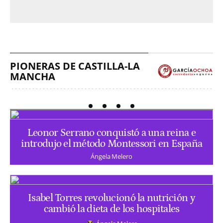
PIONERAS DE CASTILLA-LA
MANCHA
Leonor Serrano conquistó a una reina e
introdujo el método Montessori en España
Ángela Melero
Isabel Torres revolucionó la nutrición y
cambió la dieta de los hospitales