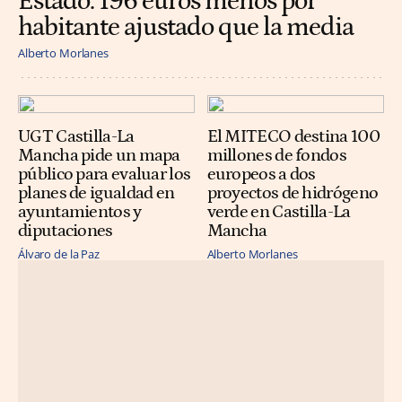
Estado: 196 euros menos por
habitante ajustado que la media
Alberto Morlanes
UGT Castilla-La
El MITECO destina 100
Mancha pide un mapa
millones de fondos
público para evaluar los
europeos a dos
planes de igualdad en
proyectos de hidrógeno
ayuntamientos y
verde en Castilla-La
diputaciones
Mancha
Álvaro de la Paz
Alberto Morlanes