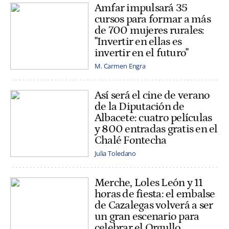
Amfar impulsará 35
cursos para formar a más
de 700 mujeres rurales:
"Invertir en ellas es
invertir en el futuro"
M. Carmen Engra
Así será el cine de verano
de la Diputación de
Albacete: cuatro películas
y 800 entradas gratis en el
Chalé Fontecha
Julia Toledano
Merche, Loles León y 11
horas de fiesta: el embalse
de Cazalegas volverá a ser
un gran escenario para
celebrar el Orgullo