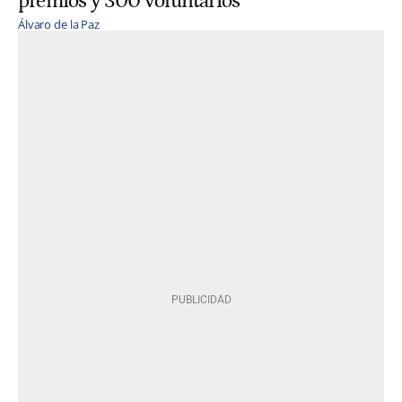
premios y 300 voluntarios
Álvaro de la Paz