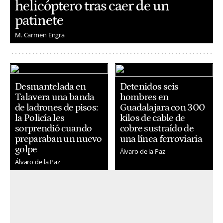
helicóptero tras caer de un
patinete
M. Carmen Engra
Desmantelada en
Detenidos seis
Talavera una banda
hombres en
de ladrones de pisos:
Guadalajara con 300
la Policía les
kilos de cable de
sorprendió cuando
cobre sustraído de
preparaban un nuevo
una línea ferroviaria
golpe
Álvaro de la Paz
Álvaro de la Paz