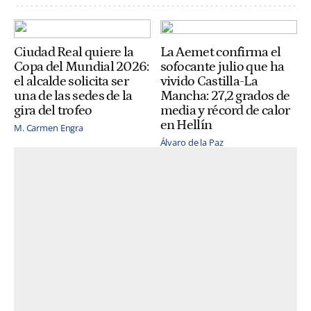
Ciudad Real quiere la
La Aemet confirma el
Copa del Mundial 2026:
sofocante julio que ha
el alcalde solicita ser
vivido Castilla-La
una de las sedes de la
Mancha: 27,2 grados de
gira del trofeo
media y récord de calor
en Hellín
M. Carmen Engra
Álvaro de la Paz