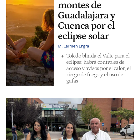
montes de
Guadalajara y
Cuenca por el
eclipse solar
M. Carmen Engra
Toledo blinda el Valle para el
eclipse: habrá controles de
acceso y avisos por el calor, el
riesgo de fuego y el uso de
gafas