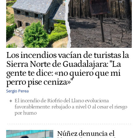
Los incendios vacían de turistas la
Sierra Norte de Guadalajara: "La
gente te dice: «no quiero que mi
perro pise ceniza»"
Sergio Perea
El incendio de Riofrío del Llano evoluciona
favorablemente: rebajado a nivel 0 al cesar el riesgo
por humo
Núñez denuncia el