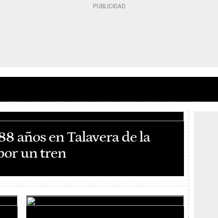
8 años en Talavera de la
 por un tren