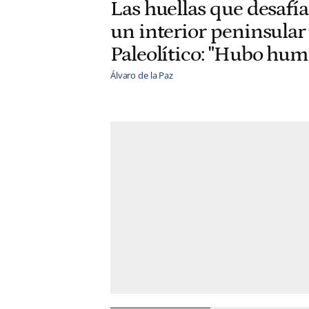
Las huellas que desafía
un interior peninsular 
Paleolítico: "Hubo hu
Álvaro de la Paz