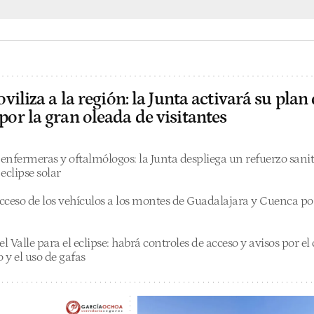
viliza a la región: la Junta activará su plan
or la gran oleada de visitantes
nfermeras y oftalmólogos: la Junta despliega un refuerzo sanit
eclipse solar
acceso de los vehículos a los montes de Guadalajara y Cuenca por
l Valle para el eclipse: habrá controles de acceso y avisos por el c
o y el uso de gafas