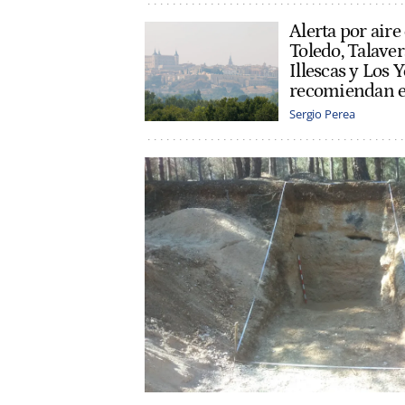
Alerta por air
Toledo, Talaver
Illescas y Los 
recomiendan ev
Sergio Perea