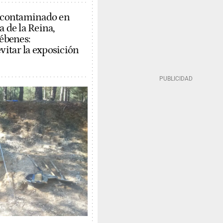
e contaminado en
a de la Reina,
Yébenes:
itar la exposición