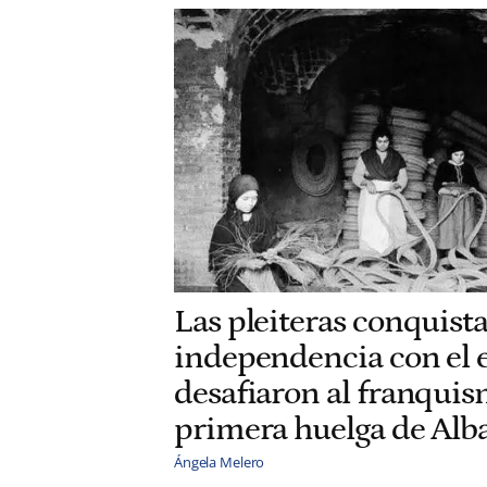
Las pleiteras conquist
independencia con el e
desafiaron al franquis
primera huelga de Alb
Ángela Melero