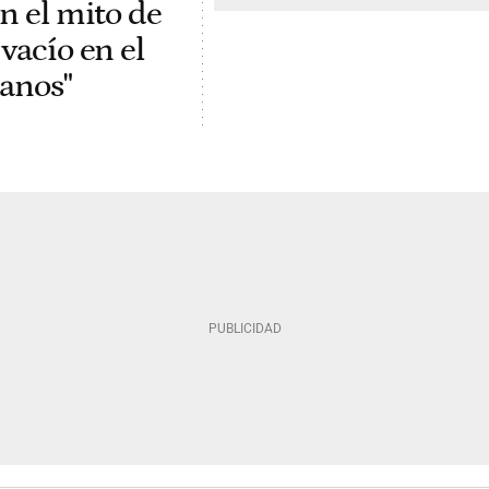
n el mito de
vacío en el
manos"