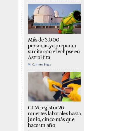
Más de 3.000
personas ya preparan
su cita con el eclipse en
AstroHita
M. Carmen Engra
CLM registra 26
muertes laborales hasta
junio, cinco más que
hace un año