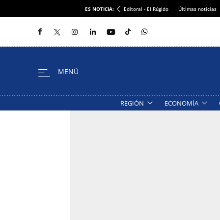
ES NOTICIA:
Editoral - El Rúgido
Últimas noticias
REGIÓN
ECONOMÍA