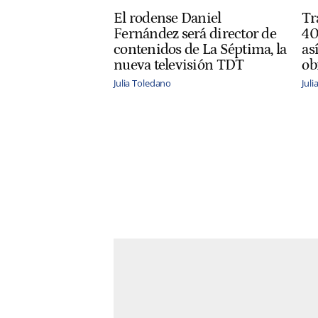
El rodense Daniel
Tr
Fernández será director de
40
contenidos de La Séptima, la
as
nueva televisión TDT
ob
Julia Toledano
Jul