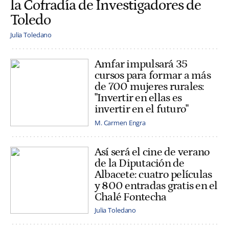
la Cofradía de Investigadores de
Toledo
Julia Toledano
Amfar impulsará 35
cursos para formar a más
de 700 mujeres rurales:
"Invertir en ellas es
invertir en el futuro"
M. Carmen Engra
Así será el cine de verano
de la Diputación de
Albacete: cuatro películas
y 800 entradas gratis en el
Chalé Fontecha
Julia Toledano