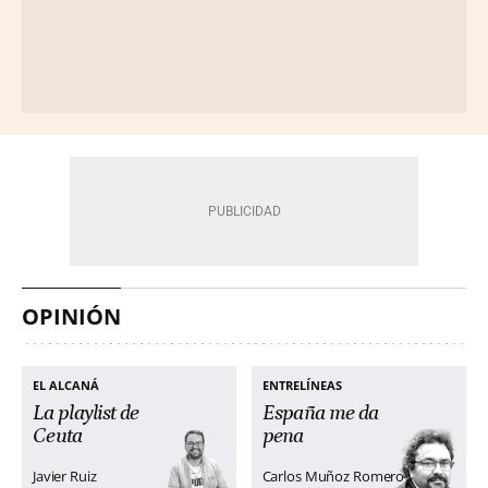
OPINIÓN
EL ALCANÁ
ENTRELÍNEAS
La playlist de
España me da
Ceuta
pena
Javier Ruiz
Carlos Muñoz Romero