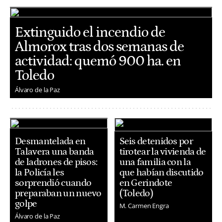
Extinguido el incendio de
Almorox tras dos semanas de
actividad: quemó 900 ha. en
Toledo
Álvaro de la Paz
Desmantelada en
Seis detenidos por
Talavera una banda
tirotear la vivienda de
de ladrones de pisos:
una familia con la
la Policía les
que habían discutido
sorprendió cuando
en Gerindote
preparaban un nuevo
(Toledo)
golpe
M. Carmen Engra
Álvaro de la Paz