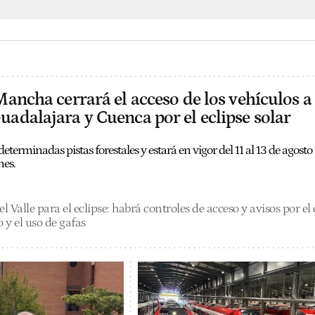
Mancha cerrará el acceso de los vehículos a 
adalajara y Cuenca por el eclipse solar
 determinadas pistas forestales y estará en vigor del 11 al 13 de agosto
nes.
l Valle para el eclipse: habrá controles de acceso y avisos por el c
o y el uso de gafas