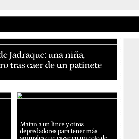
de Jadraque: una niña,
o tras caer de un patinete
Matan a un lince y otros
depredadores para tener más
animales que cazar en un coto de