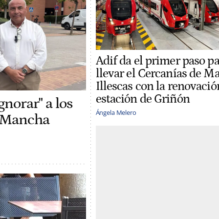
Adif da el primer paso p
llevar el Cercanías de Ma
Illescas con la renovació
estación de Griñón
gnorar" a los
Ángela Melero
l Mancha