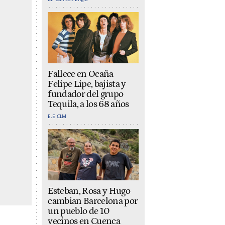
Fallece en Ocaña
Felipe Lipe, bajista y
fundador del grupo
Tequila, a los 68 años
E.E CLM
Esteban, Rosa y Hugo
cambian Barcelona por
un pueblo de 10
vecinos en Cuenca