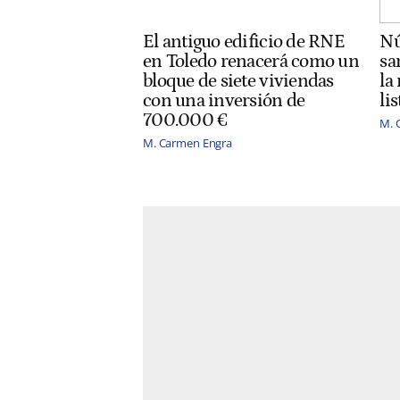
El antiguo edificio de RNE
Nú
en Toledo renacerá como un
sa
bloque de siete viviendas
la
con una inversión de
li
700.000 €
M. 
M. Carmen Engra