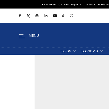
ES NOTICIA:
Cocina croquetas
Editoral - El Rúgido
REGIÓN
ECONOMÍA