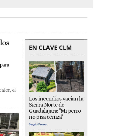
los
EN CLAVE CLM
 para
alor, el
Los incendios vacían la
Sierra Norte de
Guadalajara: "Mi perro
no pisa ceniza"
Sergio Perea