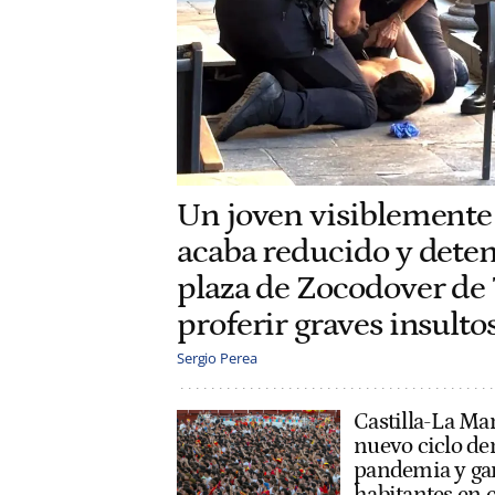
Un joven visiblemente
acaba reducido y deten
plaza de Zocodover de 
proferir graves insulto
Sergio Perea
Castilla-La Ma
nuevo ciclo de
pandemia y ga
habitantes en 