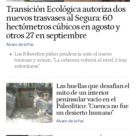
Transición Ecológica autoriza dos
nuevos trasvases al Segura: 60
hectómetros cúbicos en agosto y
otros 27 en septiembre
Álvaro de la Paz
Los Ribereños piden prudencia ante el nuevo
trasvase y avisan: "La cabecera volverá al nivel 2 tras
autorizarse"
Las huellas que desafían el
mito de un interior
peninsular vacío en el
Paleolítico: "Cuenca no fue
un desierto humano"
Álvaro de la Paz