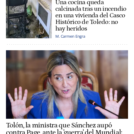
Una cocina queda
calcinada tras un incendio
en una vivienda del Casco
Histórico de Toledo: no
hay heridos
M. Carmen Engra
Tolón, la ministra que Sánchez aupó
contra Page, ante la 'guerra' del Mundial: