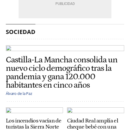
SOCIEDAD
Castilla-La Mancha consolida un
nuevo ciclo demográfico tras la
pandemia y gana 120.000
habitantes en cinco años
Álvaro de la Paz
Los incendios vacían de
Ciudad Real amplía el
turistas la Sierra Norte
cheque bebé con una