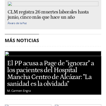
CLM registra 26 muertes laborales hasta
junio, cinco más que hace un año
Álvaro de la Paz
MÁS NOTICIAS
El PP acusa a Page de "ignorar" a
los pacientes del Hospital
Mancha Centro de Alcázar: "La
sanidad es la olvidada"
M. Carmen Engra