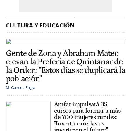
CULTURA Y EDUCACIÓN
Gente de Zona y Abraham Mateo
elevan la Preferia de Quintanar de
la Orden: "Estos días se duplicará la
población"
M. Carmen Engra
Amfar impulsará 35
cursos para formar a más
de 700 mujeres rurales:
"Invertir en ellas es
invertir en el futuro"