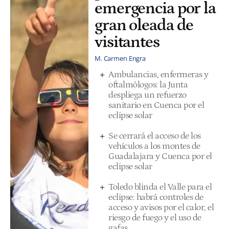
emergencia por la
gran oleada de
visitantes
M. Carmen Engra
Ambulancias, enfermeras y
oftalmólogos: la Junta
despliega un refuerzo
sanitario en Cuenca por el
eclipse solar
Se cerrará el acceso de los
vehículos a los montes de
Guadalajara y Cuenca por el
eclipse solar
Toledo blinda el Valle para el
eclipse: habrá controles de
acceso y avisos por el calor, el
riesgo de fuego y el uso de
gafas