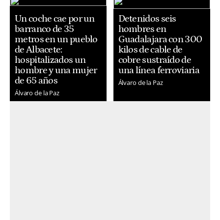
Un coche cae por un
Detenidos seis
barranco de 35
hombres en
metros en un pueblo
Guadalajara con 300
de Albacete:
kilos de cable de
hospitalizados un
cobre sustraído de
hombre y una mujer
una línea ferroviaria
de 65 años
Álvaro de la Paz
Álvaro de la Paz