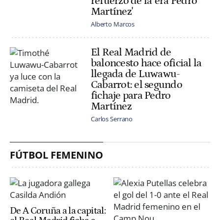
refuerzo de la 'era Pedro
Martínez'
Alberto Marcos
El Real Madrid de
baloncesto hace oficial la
llegada de Luwawu-
Cabarrot: el segundo
fichaje para Pedro
Martínez
Carlos Serrano
FÚTBOL FEMENINO
De A Coruña a la capital: