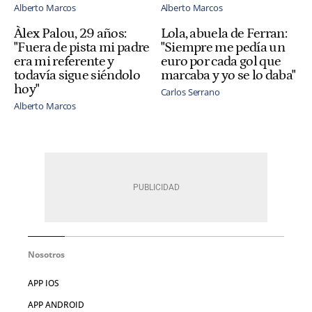
Alberto Marcos
Alberto Marcos
Àlex Palou, 29 años:
Lola, abuela de Ferran:
"Fuera de pista mi padre
"Siempre me pedía un
era mi referente y
euro por cada gol que
todavía sigue siéndolo
marcaba y yo se lo daba"
hoy"
Carlos Serrano
Alberto Marcos
Nosotros
APP IOS
APP ANDROID