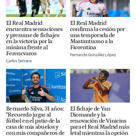
El Real Madrid
El Real Madrid
encuentra sensaciones
confirma la cesión por
y presume de fichajes
una temporada de
en la victoria por la
Mastantuono a la
mínima frente al
Fiorentina
Ferencvaros
Fernando González López
Carlos Serrano
Bernardo Silva, 31 años:
El fichaje de Yan
"Recuerdo jugar al
Diomande y la
fútbol en el patio de la
renovación de Vinicius
casa de mis abuelos y
para el Real Madrid más
con mis compañeros de
letal mientras la opción