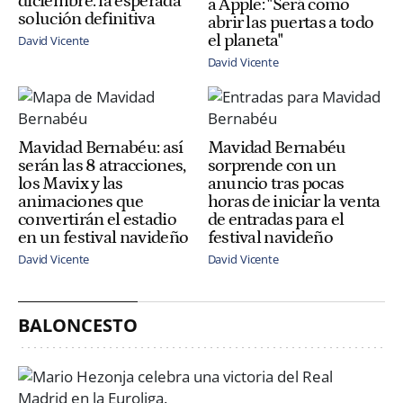
diciembre: la esperada
a Apple: "Será como
solución definitiva
abrir las puertas a todo
el planeta"
David Vicente
David Vicente
Mavidad Bernabéu: así
Mavidad Bernabéu
serán las 8 atracciones,
sorprende con un
los Mavix y las
anuncio tras pocas
animaciones que
horas de iniciar la venta
convertirán el estadio
de entradas para el
en un festival navideño
festival navideño
David Vicente
David Vicente
BALONCESTO