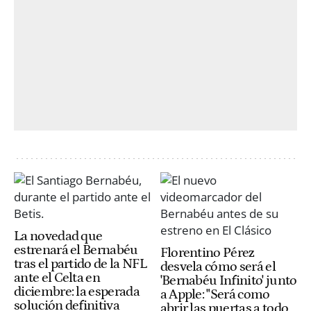
La novedad que
estrenará el Bernabéu
Florentino Pérez
tras el partido de la NFL
desvela cómo será el
ante el Celta en
'Bernabéu Infinito' junto
diciembre: la esperada
a Apple: "Será como
solución definitiva
abrir las puertas a todo