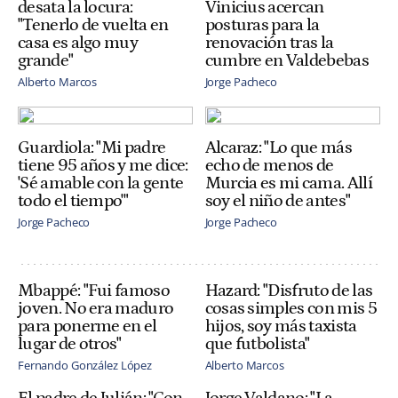
desata la locura:
Vinicius acercan
"Tenerlo de vuelta en
posturas para la
casa es algo muy
renovación tras la
grande"
cumbre en Valdebebas
Alberto Marcos
Jorge Pacheco
Guardiola: "Mi padre
Alcaraz: "Lo que más
tiene 95 años y me dice:
echo de menos de
'Sé amable con la gente
Murcia es mi cama. Allí
todo el tiempo'"
soy el niño de antes"
Jorge Pacheco
Jorge Pacheco
Mbappé: "Fui famoso
Hazard: "Disfruto de las
joven. No era maduro
cosas simples con mis 5
para ponerme en el
hijos, soy más taxista
lugar de otros"
que futbolista"
Fernando González López
Alberto Marcos