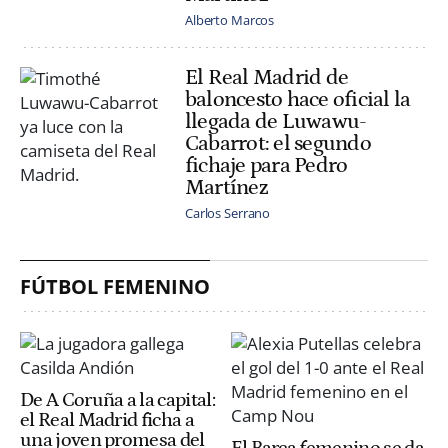
Alberto Marcos
El Real Madrid de
baloncesto hace oficial la
llegada de Luwawu-
Cabarrot: el segundo
fichaje para Pedro
Martínez
Carlos Serrano
FÚTBOL FEMENINO
De A Coruña a la capital:
el Real Madrid ficha a
una joven promesa del