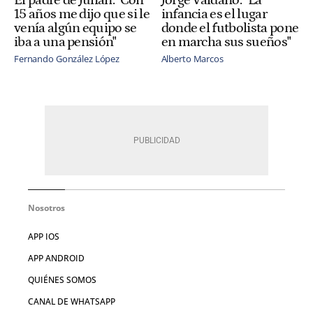
El padre de Julián: "Con
Jorge Valdano: "La
15 años me dijo que si le
infancia es el lugar
venía algún equipo se
donde el futbolista pone
iba a una pensión"
en marcha sus sueños"
Fernando González López
Alberto Marcos
Nosotros
APP IOS
APP ANDROID
QUIÉNES SOMOS
CANAL DE WHATSAPP