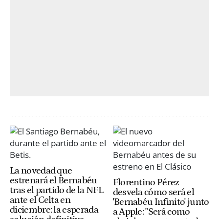
La novedad que
estrenará el Bernabéu
Florentino Pérez
tras el partido de la NFL
desvela cómo será el
ante el Celta en
'Bernabéu Infinito' junto
diciembre: la esperada
a Apple: "Será como