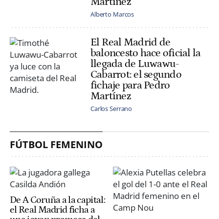
Martínez'
Alberto Marcos
El Real Madrid de
baloncesto hace oficial la
llegada de Luwawu-
Cabarrot: el segundo
fichaje para Pedro
Martínez
Carlos Serrano
FÚTBOL FEMENINO
De A Coruña a la capital:
el Real Madrid ficha a