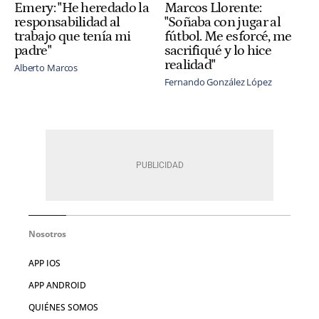
Emery: "He heredado la
Marcos Llorente:
responsabilidad al
"Soñaba con jugar al
trabajo que tenía mi
fútbol. Me esforcé, me
padre"
sacrifiqué y lo hice
realidad"
Alberto Marcos
Fernando González López
Nosotros
APP IOS
APP ANDROID
QUIÉNES SOMOS